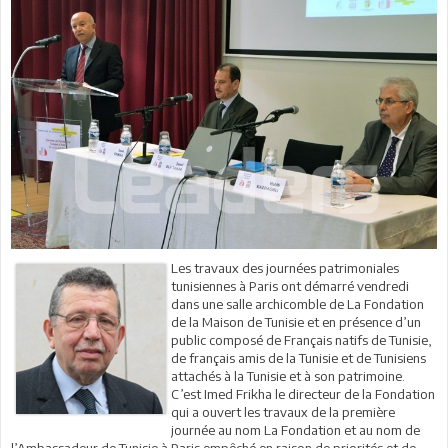
Les travaux des journées patrimoniales
tunisiennes à Paris ont démarré vendredi
dans une salle archicomble de La Fondation
de la Maison de Tunisie et en présence d’un
public composé de Français natifs de Tunisie,
de français amis de la Tunisie et de Tunisiens
attachés à la Tunisie et à son patrimoine.
C’est Imed Frikha le directeur de la Fondation
qui a ouvert les travaux de la première
journée au nom La Fondation et au nom de
l’Ambassadeur de Tunisie à Paris empêché en raison de priorités et de