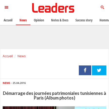
Accueil
News
Opinion
Notes & Docs
Success story
Homma
Accueil
News
NEWS
- 25.04.2016
Démarrage des journées patrimoniales tunisiennes à
Paris (Album photos)