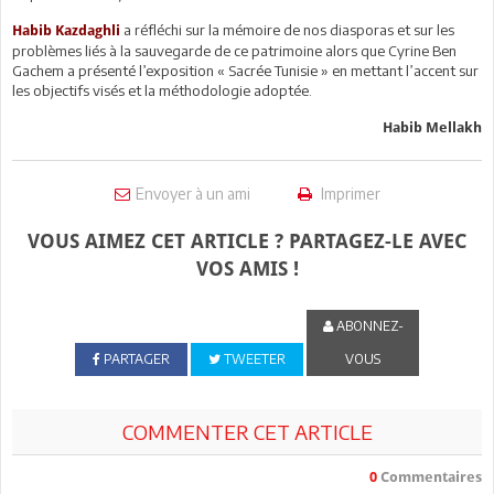
a réfléchi sur la mémoire de nos diasporas et sur les
Habib Kazdaghli
problèmes liés à la sauvegarde de ce patrimoine alors que Cyrine Ben
Gachem a présenté l’exposition « Sacrée Tunisie » en mettant l’accent sur
les objectifs visés et la méthodologie adoptée.
Habib Mellakh
Envoyer à un ami
Imprimer
VOUS AIMEZ CET ARTICLE ? PARTAGEZ-LE AVEC
VOS AMIS !
ABONNEZ-
PARTAGER
TWEETER
VOUS
COMMENTER CET ARTICLE
0
Commentaires