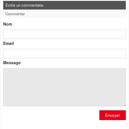
Ecrire un commentaire
Commenter
Nom
Email
Message
Envoyer