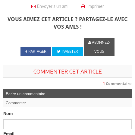
Envoyer à un ami
Imprimer
VOUS AIMEZ CET ARTICLE ? PARTAGEZ-LE AVEC
VOS AMIS !
ABONNEZ-
PARTAGER
TWEETER
VOUS
COMMENTER CET ARTICLE
1
Commentaire
Ecrire un commentaire
Commenter
Nom
Email