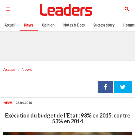
Accueil
News
Opinion
Notes & Docs
Success story
Homma
Accueil
News
NEWS
- 25.04.2016
Exécution du budget de l’Etat : 93% en 2015, contre
53% en 2014