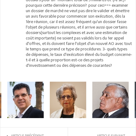
pourquoi cette dernière précision?: pour ceci==> examiner
un dossier de marché ne veut pas dire le valider et émettre
un avis favorable pour commencer son exécution, dès la
1ère réunion, car il est assez fréquent qu'un dossier fasse
l'objet de plusieurs réunions, et il arrive aussi que certains
dossiers(surtout les complexes et avec une estimation de
coût importante) ne soient pas validés lors du 1er appel
d'offres, et ils doivent faire l'objet d'un nouvel AO avec tout
le temps que prend ce type de procédures. 3- quels types
de dépenses, le taux d'exécution élevé du budget concerne-
t-il et à quelle proportion:est-ce des projets
d'investissement ou des dépenses de courantes?
ARTICLE PRÉCÉDENT
ARTICLE SUIVANT