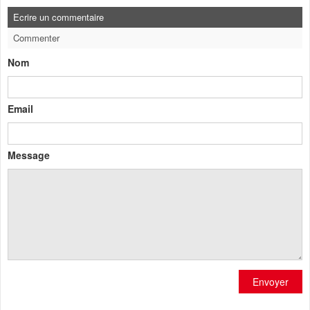
Ecrire un commentaire
Commenter
Nom
Email
Message
Envoyer