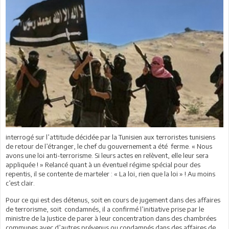
interrogé sur l’attitude décidée par la Tunisien aux terroristes tunisiens
de retour de l’étranger, le chef du gouvernement a été ferme. « Nous
avons une loi anti-terrorisme. Si leurs actes en relèvent, elle leur sera
appliquée ! » Relancé quant à un éventuel régime spécial pour des
repentis, il se contente de marteler : « La loi, rien que la loi » ! Au moins
c’est clair.
Pour ce qui est des détenus, soit en cours de jugement dans des affaires
de terrorisme, soit condamnés, il a confirmé l’initiative prise par le
ministre de la Justice de parer à leur concentration dans des chambrées
communes avec d’autres prévenus ou condamnés dans des affaires de