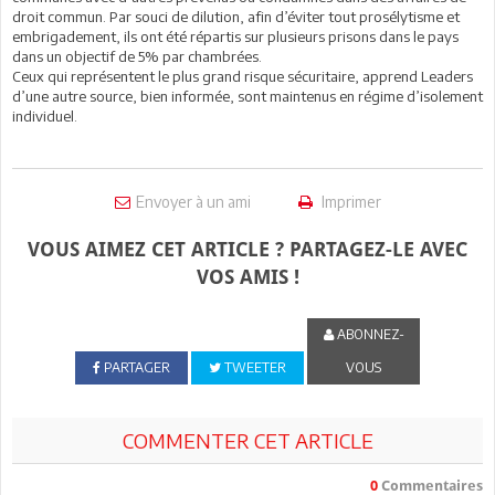
droit commun. Par souci de dilution, afin d’éviter tout prosélytisme et
embrigadement, ils ont été répartis sur plusieurs prisons dans le pays
dans un objectif de 5% par chambrées.
Ceux qui représentent le plus grand risque sécuritaire, apprend Leaders
d’une autre source, bien informée, sont maintenus en régime d’isolement
individuel.
Envoyer à un ami
Imprimer
VOUS AIMEZ CET ARTICLE ? PARTAGEZ-LE AVEC
VOS AMIS !
ABONNEZ-
PARTAGER
TWEETER
VOUS
COMMENTER CET ARTICLE
0
Commentaires