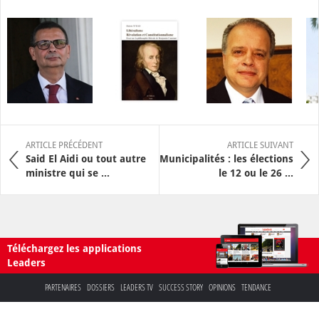
ARTICLE PRÉCÉDENT
ARTICLE SUIVANT
Said El Aidi ou tout autre
Municipalités : les élections
ministre qui se ...
le 12 ou le 26 ...
Téléchargez les applications
Leaders
PARTENAIRES
DOSSIERS
LEADERS TV
SUCCESS STORY
OPINIONS
TENDANCE