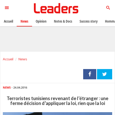
Accueil
News
Opinion
Notes & Docs
Success story
Homma
Accueil
News
NEWS
- 24.04.2016
Terroristes tunisiens revenant de l’étranger : une
ferme décision d’appliquer la loi, rien que la loi