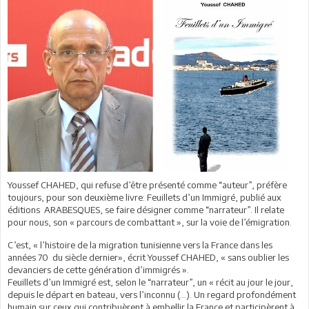
Youssef CHAHED, qui refuse d’être présenté comme “auteur”, préfère
toujours, pour son deuxième livre: Feuillets d’un Immigré, publié aux
éditions ARABESQUES, se faire désigner comme “narrateur”. Il relate
pour nous, son « parcours de combattant », sur la voie de l’émigration.
C’est, « l’histoire de la migration tunisienne vers la France dans les
années 70 du siècle dernier», écrit Youssef CHAHED, « sans oublier les
devanciers de cette génération d’immigrés ».
Feuillets d’un Immigré est, selon le “narrateur”, un « récit au jour le jour,
depuis le départ en bateau, vers l’inconnu (…). Un regard profondément
humain sur ceux qui contribuèrent à embellir la France et participèrent à