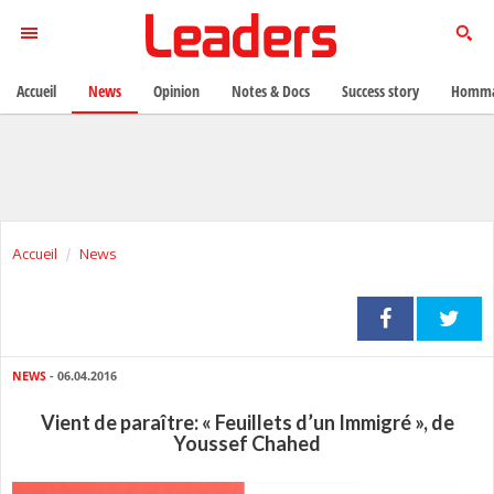
Accueil
News
Opinion
Notes & Docs
Success story
Homma
Accueil
News
NEWS
- 06.04.2016
Vient de paraître: « Feuillets d’un Immigré », de
Youssef Chahed