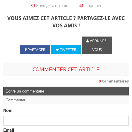
Envoyer à un ami
Imprimer
VOUS AIMEZ CET ARTICLE ? PARTAGEZ-LE AVEC
VOS AMIS !
ABONNEZ-
PARTAGER
TWEETER
VOUS
COMMENTER CET ARTICLE
0
Commentaires
Ecrire un commentaire
Commenter
Nom
Email