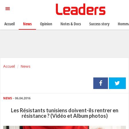
Accueil
News
Opinion
Notes & Docs
Success story
Homma
Accueil
News
NEWS
- 06.04.2016
Les Résistants tunisiens doivent-ils rentrer en
résistance ? (Vidéo et Album photos)