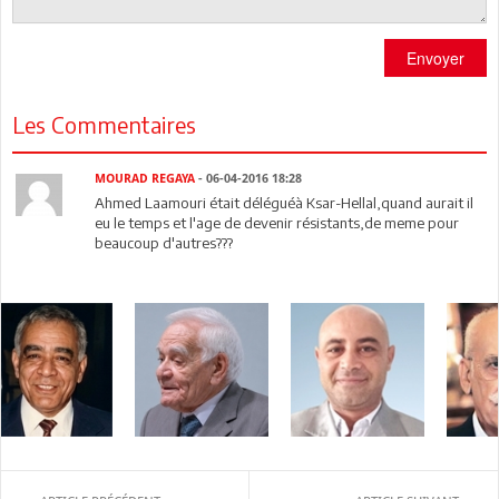
Envoyer
Les Commentaires
MOURAD REGAYA
- 06-04-2016 18:28
Ahmed Laamouri était déléguéà Ksar-Hellal,quand aurait il
eu le temps et l'age de devenir résistants,de meme pour
beaucoup d'autres???