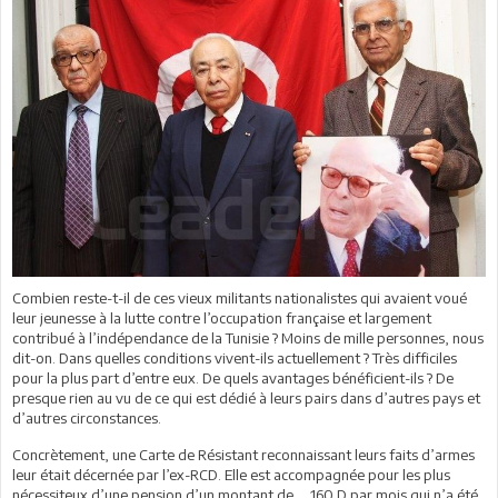
Combien reste-t-il de ces vieux militants nationalistes qui avaient voué
leur jeunesse à la lutte contre l’occupation française et largement
contribué à l’indépendance de la Tunisie ? Moins de mille personnes, nous
dit-on. Dans quelles conditions vivent-ils actuellement ? Très difficiles
pour la plus part d’entre eux. De quels avantages bénéficient-ils ? De
presque rien au vu de ce qui est dédié à leurs pairs dans d’autres pays et
d’autres circonstances.
Concrètement, une Carte de Résistant reconnaissant leurs faits d’armes
leur était décernée par l’ex-RCD. Elle est accompagnée pour les plus
nécessiteux d’une pension d’un montant de ... 160 D par mois qui n’a été