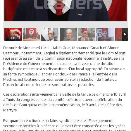
Entouré de Mohamed Helal, Habib Grar, Mohamed Gmach et Ahmed
Laamouri, notamment, Zeghal a également demandé que le Comité soit
représenté au sein de la Commission nationale récemment instituée à la
Présidence du Gouvernement, l’octroi en sa faveur d’une dotation
budgétaire et la mise à sa disposition d’un local approprié. En raison de
sa forte symbolique, l’ancien Fondouk des Français, à l’entrée de la
Médina, est tout indiqué pour avoir abrité la rédaction du Traité du
Protectorat contre lequel se sont battus les patriotes.
Ces déclarations interviennent à la veille de la tenue ce dimanche 10 avril
à Tunis du congrès annuel du comité, coïncidant avec la célébration du
décès de Bourguiba et de la commémoration, le 9 avril, de la Fête des
Martyrs.
Evoquant la réaction de certains syndicalistes de l’Enseignement
secondaire hostiles à la séance qui devait être consacrée dans les lycées