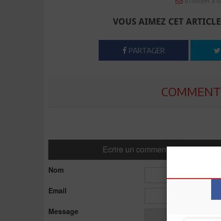
Envoyer à u
VOUS AIMEZ CET ARTICLE
PARTAGER
COMMENTE
Ecrire un commentaire
Nom
Email
Message