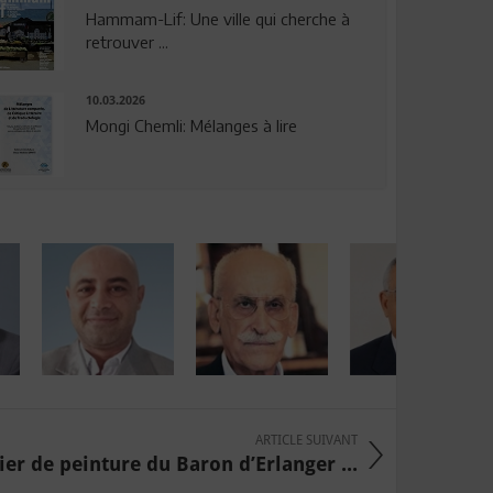
Hammam-Lif: Une ville qui cherche à
retrouver ...
10.03.2026
Mongi Chemli: Mélanges à lire
ARTICLE SUIVANT
lier de peinture du Baron d’Erlanger ...