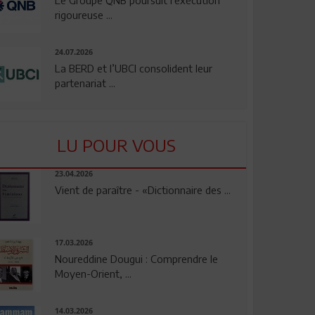
rigoureuse ...
24.07.2026
La BERD et l’UBCI consolident leur
partenariat ...
LU POUR VOUS
23.04.2026
Vient de paraître - «Dictionnaire des ...
17.03.2026
Noureddine Dougui : Comprendre le
Moyen-Orient, ...
14.03.2026