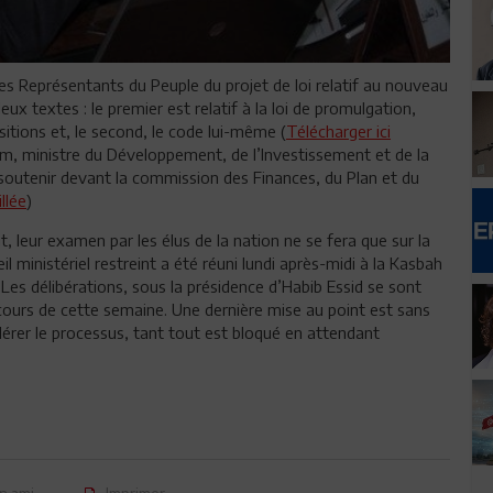
es Représentants du Peuple du projet de loi relatif au nouveau
eux textes : le premier est relatif à la loi de promulgation,
itions et, le second, le code lui-même (
Télécharger ici
him, ministre du Développement, de l’Investissement et de la
s soutenir devant la commission des Finances, du Plan et du
llée
)
leur examen par les élus de la nation ne se fera que sur la
il ministériel restreint a été réuni lundi après-midi à la Kasbah
 Les délibérations, sous la présidence d’Habib Essid se sont
ours de cette semaine. Une dernière mise au point est sans
érer le processus, tant tout est bloqué en attendant