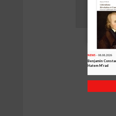
NEWS
- 08.08.2026
Benjamin Constan
Hatem M’rad