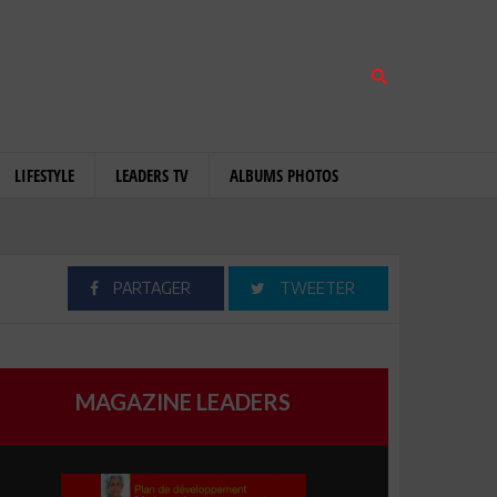
LIFESTYLE
LEADERS TV
ALBUMS PHOTOS
PARTAGER
TWEETER
MAGAZINE LEADERS