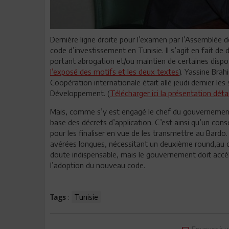
Dernière ligne droite pour l’examen par l’Assemblée d
code d’investissement en Tunisie. Il s’agit en fait de d
portant abrogation et/ou maintien de certaines dispos
l’exposé des motifs et les deux textes
). Yassine Bra
Coopération internationale était allé jeudi dernier le
Développement. (
Télécharger ici la présentation détai
Mais, comme s’y est engagé le chef du gouvernement, 
base des décrets d’application. C’est ainsi qu’un conse
pour les finaliser en vue de les transmettre au Bardo.
avérées longues, nécessitant un deuxième round,au c
doute indispensable, mais le gouvernement doit accél
l’adoption du nouveau code.
:
Tunisie
Tags