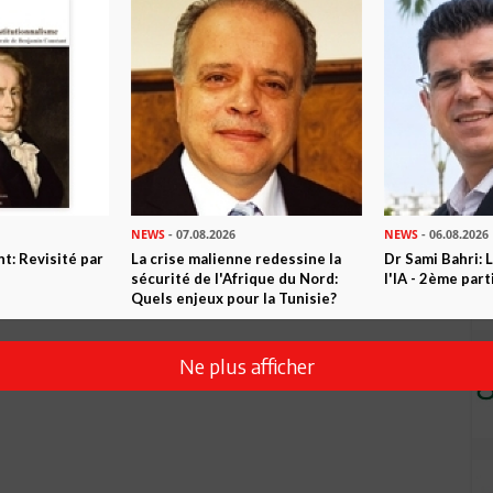
Envoyer
NEWS
- 07.08.2026
NEWS
- 06.08.2026
t: Revisité par
La crise malienne redessine la
Dr Sami Bahri: L
sécurité de l'Afrique du Nord:
l'IA - 2ème part
Quels enjeux pour la Tunisie?
Ne plus afficher