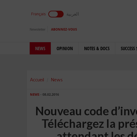
العربية
Français
Newsletter
ABONNEZ-VOUS
NEWS
OPINION
NOTES & DOCS
SUCCESS 
Accueil
News
NEWS
- 08.02.2016
Nouveau code d’inve
Téléchargez la pré
attendant les d