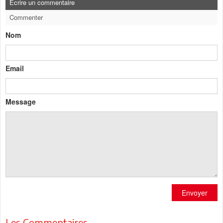
Ecrire un commentaire
Commenter
Nom
Email
Message
Envoyer
Les Commentaires