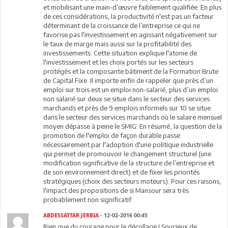
et mobilisant une main-d’œuvre faiblement qualifiée. En plus
de ces considérations, la productivité n'est pas un facteur
déterminant de la croissance de l’entreprise ce qui ne
favorise pas l'investissement en agissant négativement sur
le taux de marge mais aussi sur la profitabilité des
investissements. Cette situation explique l'atonie de
l'investissement et les choix portés sur les secteurs
protégés et la composante bâtiment de la Formation Brute
de Capital Fixe. Il importe enfin de rappeler que près d’un
emploi sur trois est un emploi non-salarié, plus d’un emploi
non salarié sur deux se situe dans le secteur des services
marchands et près de 9 emplois informels sur 10 se situe
dans le secteur des services marchands où le salaire mensuel
moyen dépasse à peine le SMIG. En résumé, la question de la
promotion de l'emploi de façon durable passe
nécessairement par l'adoption d'une politique industrielle
qui permet de promouvoir le changement structurel (une
modification significative de la structure de l’entreprise et
de son environnement direct) et de fixer les priorités
stratégiques (choix des secteurs moteurs). Pour ces raisons,
l'impact des propositions de si Mansour sera très
probablement non significatif.
ABDESSATTAR JERBIA
- 12-02-2016 00:45
Rien que du courage pour le décollage ! Soucieux de