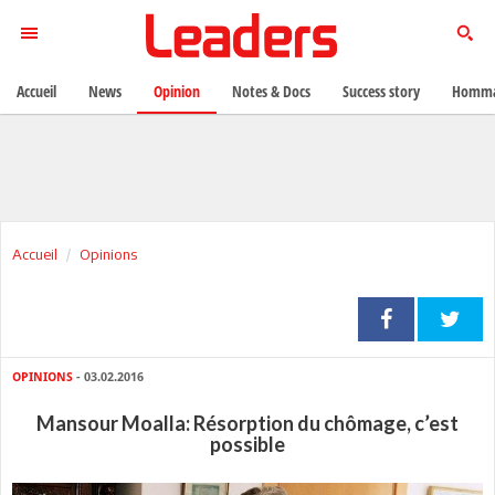
Accueil
News
Opinion
Notes & Docs
Success story
Homma
Accueil
Opinions
OPINIONS
- 03.02.2016
Mansour Moalla: Résorption du chômage, c’est
possible