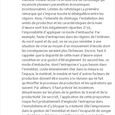
escamote plusieurs paramètres économiques
incontournables. Limites du rafistolage La première
remarque qui s’impose touche le déséquilibre entre les
régions. Ainsi, l’intensité du chômage, l’installation des
unités de production et les caractéristiques de la main
d’œuvre sont très inégalement réparties. D’où,
l’impossibilité d’appliquer ce mode d’embauche. Par
exemple, faute d’entreprises dans les régions de l’intérieur,
du nord ouest et du sud, on ne va pas remédier à une
situation de crise au moyen d’un mouvement d’exode dont
les conséquences seraient plus fâcheuses. Encore, faut-il
rappeler que la disparité de cette main d’œuvre oisive
constitue un vrai goulot d’étranglement. En second lieu, ce
mode d’embauche, dont l’entreprise n’a pas besoin dans
l’immédiat, coûte éminemment cher dans la mesure où
l’espace, le matériel, le meuble et tant d’autres facteurs de
production doivent être soumis à la révision qui ne fait
qu’étouffer le processus de production et les opérations qui
suivent. Par ailleurs, il faut prévoir les incidences
désastreuses sur les plans de la gestion du travail et de la
productivité. De surcroît, l’application de cette proposition
risque fort probablement d’engloutir l’entreprise dans
l’immobilisme et d’y bloquer la créativité. Elle l’emprisonne
dans la gestion de l’immédiat et dans l’incapacité de songer