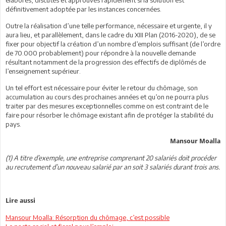
définitivement adoptée par les instances concernées.
Outre la réalisation d’une telle performance, nécessaire et urgente, il y
aura lieu, et parallèlement, dans le cadre du XIII Plan (2016-2020), de se
fixer pour objectif la création d’un nombre d’emplois suffisant (de l’ordre
de 70.000 probablement) pour répondre à la nouvelle demande
résultant notamment de la progression des effectifs de diplômés de
l’enseignement supérieur.
Un tel effort est nécessaire pour éviter le retour du chômage, son
accumulation au cours des prochaines années et qu’on ne pourra plus
traiter par des mesures exceptionnelles comme on est contraint de le
faire pour résorber le chômage existant afin de protéger la stabilité du
pays.
Mansour Moalla
(1) A titre d’exemple, une entreprise comprenant 20 salariés doit procéder
au recrutement d’un nouveau salarié par an soit 3 salariés durant trois ans.
Lire aussi
Mansour Moalla: Résorption du chômage, c’est possible