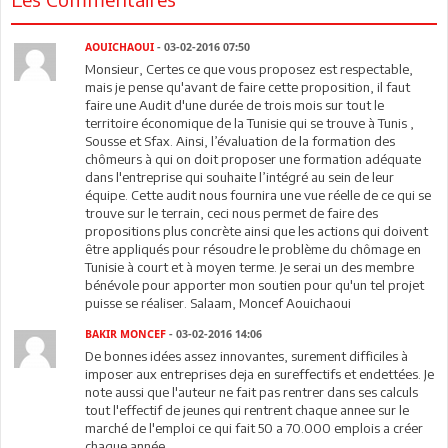
AOUICHAOUI
- 03-02-2016 07:50
Monsieur, Certes ce que vous proposez est respectable,
mais je pense qu'avant de faire cette proposition, il faut
faire une Audit d'une durée de trois mois sur tout le
territoire économique de la Tunisie qui se trouve à Tunis ,
Sousse et Sfax. Ainsi, l’évaluation de la formation des
chômeurs à qui on doit proposer une formation adéquate
dans l'entreprise qui souhaite l’intégré au sein de leur
équipe. Cette audit nous fournira une vue réelle de ce qui se
trouve sur le terrain, ceci nous permet de faire des
propositions plus concrète ainsi que les actions qui doivent
être appliqués pour résoudre le problème du chômage en
Tunisie à court et à moyen terme. Je serai un des membre
bénévole pour apporter mon soutien pour qu'un tel projet
puisse se réaliser. Salaam, Moncef Aouichaoui
BAKIR MONCEF
- 03-02-2016 14:06
De bonnes idées assez innovantes, surement difficiles à
imposer aux entreprises deja en sureffectifs et endettées. Je
note aussi que l'auteur ne fait pas rentrer dans ses calculs
tout l'effectif de jeunes qui rentrent chaque annee sur le
marché de l'emploi ce qui fait 50 a 70.000 emplois a créer
chaque année.