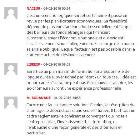
NACEUR
- 04-02-2016 00:54
c'est un scénario logiquement et certainement passé en
revue par les planificateurs économiques . Sa faisabilité
dépend de plusieurs facteurs dont essentiellement l'appui
des bailleurs de fonds étrangers qui financent
substantiellement l'économie nationale et qui exigent
l'assainissement sinon l’allègement de la charge de la masse
salariale publique . Lequel facteur n'est pas possible dans le
contexte actuel de désinvestissement
LIBREXP
- 04-02-2016 06:09
Serait-ce un plan massif de formation professionnelle de
longue durée subventionné par l'état ? En tous cas, l'idée est
bonne car le résultat ne peut pas être mauvais : au pire, les
ex-chômeurs auront une expérience professionnelle
M. BOUANANE
- 04-02-2016 14:55
Encore une fausse bonne solution ! En plus, la résorption du
chômage ne dépend pas d'une seule initiative. Il faut tout un
cadre réglementaire cohérent et convergent qui incite à
l'entreprenariat, l'investissement, la formation, et
l'embauche d'une façon générale et des chômeurs en
particulier.