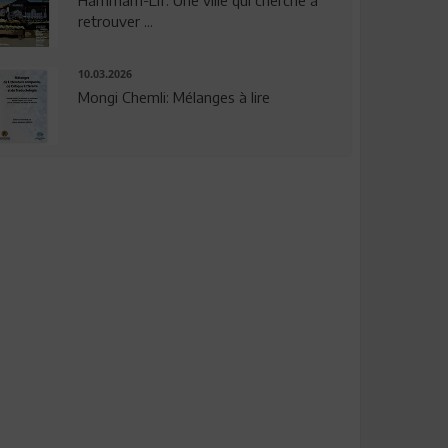
Hammam-Lif: Une ville qui cherche à
retrouver ...
10.03.2026
Mongi Chemli: Mélanges à lire