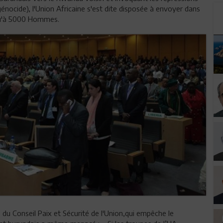
nocide), l'Union Africaine s'est dite disposée à envoyer dans
squ'à 5000 Hommes.
u Conseil Paix et Sécurité de l'Union,qui empêche le