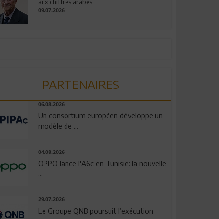
aux chiffres arabes
09.07.2026
PARTENAIRES
06.08.2026
Un consortium européen développe un
modèle de ...
04.08.2026
OPPO lance l'A6c en Tunisie: la nouvelle
...
29.07.2026
Le Groupe QNB poursuit l’exécution