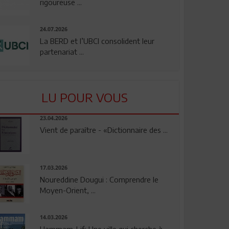
rigoureuse ...
24.07.2026
La BERD et l’UBCI consolident leur
partenariat ...
LU POUR VOUS
23.04.2026
Vient de paraître - «Dictionnaire des ...
17.03.2026
Noureddine Dougui : Comprendre le
Moyen-Orient, ...
14.03.2026