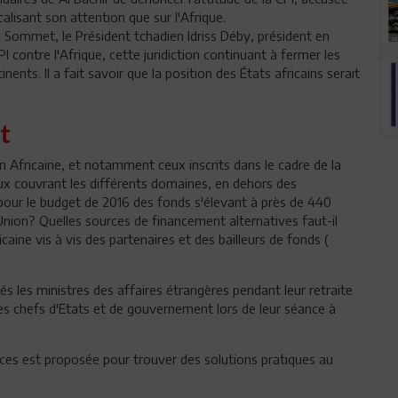
alisant son attention que sur l'Afrique.
u Sommet, le Président tchadien Idriss Déby, président en
 contre l'Afrique, cette juridiction continuant à fermer les
nts. Il a fait savoir que la position des États africains serait
t
 Africaine, et notamment ceux inscrits dans le cadre de la
ux couvrant les différents domaines, en dehors des
ur le budget de 2016 des fonds s'élevant à près de 440
l'Union? Quelles sources de financement alternatives faut-il
aine vis à vis des partenaires et des bailleurs de fonds (
és les ministres des affaires étrangères pendant leur retraite
 les chefs d'Etats et de gouvernement lors de leur séance à
nces est proposée pour trouver des solutions pratiques au