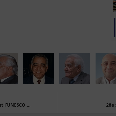
t l’UNESCO ...
28e 