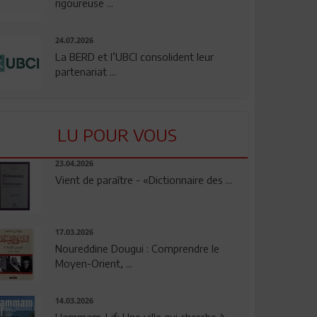
rigoureuse ...
24.07.2026
La BERD et l’UBCI consolident leur
partenariat ...
LU POUR VOUS
23.04.2026
Vient de paraître - «Dictionnaire des ...
17.03.2026
Noureddine Dougui : Comprendre le
Moyen-Orient, ...
14.03.2026