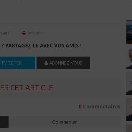
n ami
Imprimer
 ? PARTAGEZ-LE AVEC VOS AMIS !
TWEETER
ABONNEZ-VOUS
R CET ARTICLE
0
Commentaires
Commenter