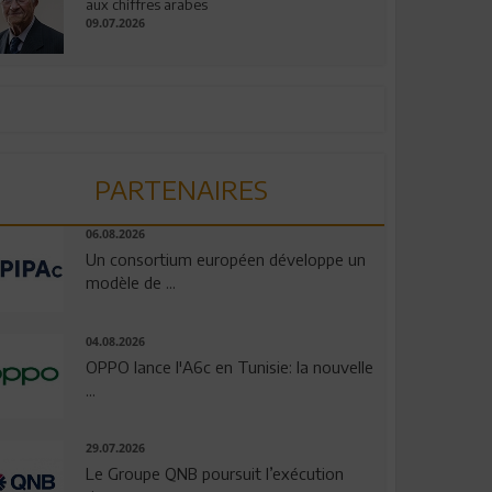
aux chiffres arabes
09.07.2026
PARTENAIRES
06.08.2026
Un consortium européen développe un
modèle de ...
04.08.2026
OPPO lance l'A6c en Tunisie: la nouvelle
...
29.07.2026
Le Groupe QNB poursuit l’exécution