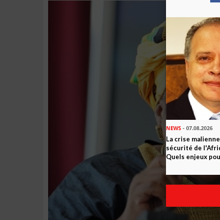
NEWS
- 07.08.2026
La crise malienne
sécurité de l'Afr
Quels enjeux pour