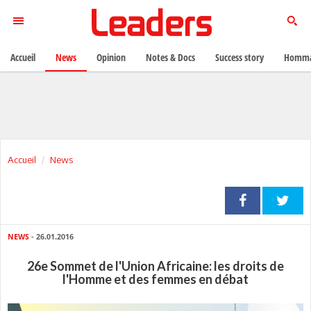
Accueil
News
Opinion
Notes & Docs
Success story
Homma
Accueil
News
NEWS
- 26.01.2016
26e Sommet de l'Union Africaine: les droits de
l'Homme et des femmes en débat