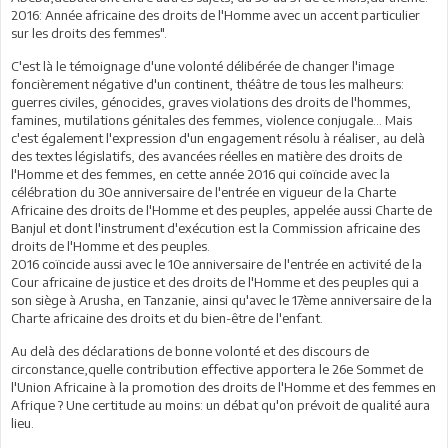
2016: Année africaine des droits de l'Homme avec un accent particulier
sur les droits des femmes".
C'est là le témoignage d'une volonté délibérée de changer l'image
foncièrement négative d'un continent, théâtre de tous les malheurs:
guerres civiles, génocides, graves violations des droits de l'hommes,
famines, mutilations génitales des femmes, violence conjugale... Mais
c'est également l'expression d'un engagement résolu à réaliser, au delà
des textes législatifs, des avancées réelles en matière des droits de
l'Homme et des femmes, en cette année 2016 qui coïncide avec la
célébration du 30e anniversaire de l'entrée en vigueur de la Charte
Africaine des droits de l'Homme et des peuples, appelée aussi Charte de
Banjul et dont l'instrument d'exécution est la Commission africaine des
droits de l'Homme et des peuples.
2016 coïncide aussi avec le 10e anniversaire de l'entrée en activité de la
Cour africaine de justice et des droits de l'Homme et des peuples qui a
son siège à Arusha, en Tanzanie, ainsi qu'avec le 17ème anniversaire de la
Charte africaine des droits et du bien-être de l'enfant.
Au delà des déclarations de bonne volonté et des discours de
circonstance,quelle contribution effective apportera le 26e Sommet de
l'Union Africaine à la promotion des droits de l'Homme et des femmes en
Afrique ? Une certitude au moins: un débat qu'on prévoit de qualité aura
lieu.