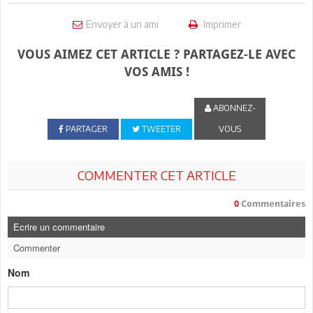
Envoyer à un ami
Imprimer
VOUS AIMEZ CET ARTICLE ? PARTAGEZ-LE AVEC
VOS AMIS !
ABONNEZ-
PARTAGER
TWEETER
VOUS
COMMENTER CET ARTICLE
0
Commentaires
Ecrire un commentaire
Commenter
Nom