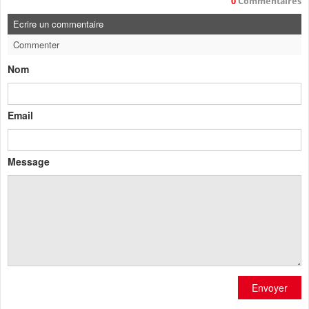
0
Commentaires
Ecrire un commentaire
Commenter
Nom
Email
Message
Envoyer