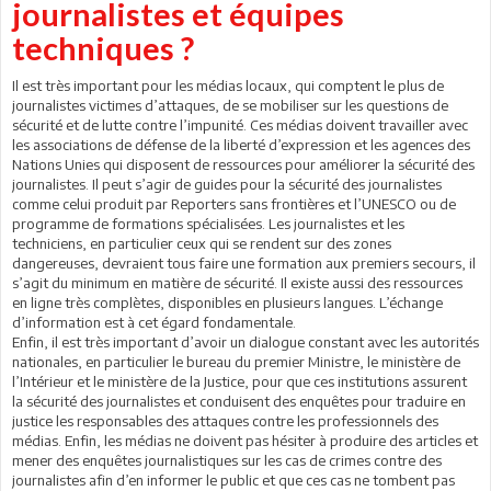
journalistes et équipes
techniques ?
Il est très important pour les médias locaux, qui comptent le plus de
journalistes victimes d’attaques, de se mobiliser sur les questions de
sécurité et de lutte contre l’impunité. Ces médias doivent travailler avec
les associations de défense de la liberté d’expression et les agences des
Nations Unies qui disposent de ressources pour améliorer la sécurité des
journalistes. Il peut s’agir de guides pour la sécurité des journalistes
comme celui produit par Reporters sans frontières et l’UNESCO ou de
programme de formations spécialisées. Les journalistes et les
techniciens, en particulier ceux qui se rendent sur des zones
dangereuses, devraient tous faire une formation aux premiers secours, il
s’agit du minimum en matière de sécurité. Il existe aussi des ressources
en ligne très complètes, disponibles en plusieurs langues. L’échange
d’information est à cet égard fondamentale.
Enfin, il est très important d’avoir un dialogue constant avec les autorités
nationales, en particulier le bureau du premier Ministre, le ministère de
l’Intérieur et le ministère de la Justice, pour que ces institutions assurent
la sécurité des journalistes et conduisent des enquêtes pour traduire en
justice les responsables des attaques contre les professionnels des
médias. Enfin, les médias ne doivent pas hésiter à produire des articles et
mener des enquêtes journalistiques sur les cas de crimes contre des
journalistes afin d’en informer le public et que ces cas ne tombent pas