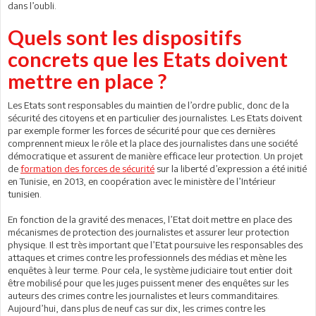
dans l’oubli.
Quels sont les dispositifs
concrets que les Etats doivent
mettre en place ?
Les Etats sont responsables du maintien de l’ordre public, donc de la
sécurité des citoyens et en particulier des journalistes. Les Etats doivent
par exemple former les forces de sécurité pour que ces dernières
comprennent mieux le rôle et la place des journalistes dans une société
démocratique et assurent de manière efficace leur protection. Un projet
de
formation des forces de sécurité
sur la liberté d’expression a été initié
en Tunisie, en 2013, en coopération avec le ministère de l’Intérieur
tunisien.
En fonction de la gravité des menaces, l’Etat doit mettre en place des
mécanismes de protection des journalistes et assurer leur protection
physique. Il est très important que l’Etat poursuive les responsables des
attaques et crimes contre les professionnels des médias et mène les
enquêtes à leur terme. Pour cela, le système judiciaire tout entier doit
être mobilisé pour que les juges puissent mener des enquêtes sur les
auteurs des crimes contre les journalistes et leurs commanditaires.
Aujourd’hui, dans plus de neuf cas sur dix, les crimes contre les