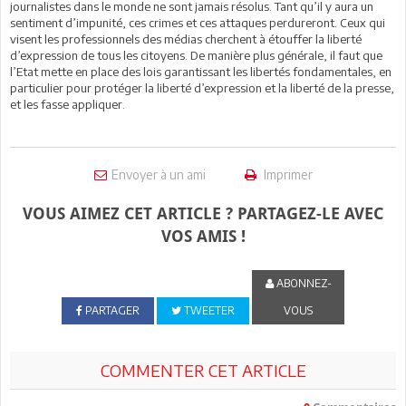
journalistes dans le monde ne sont jamais résolus. Tant qu’il y aura un
sentiment d’impunité, ces crimes et ces attaques perdureront. Ceux qui
visent les professionnels des médias cherchent à étouffer la liberté
d’expression de tous les citoyens. De manière plus générale, il faut que
l’Etat mette en place des lois garantissant les libertés fondamentales, en
particulier pour protéger la liberté d’expression et la liberté de la presse,
et les fasse appliquer.
Envoyer à un ami
Imprimer
VOUS AIMEZ CET ARTICLE ? PARTAGEZ-LE AVEC
VOS AMIS !
ABONNEZ-
PARTAGER
TWEETER
VOUS
COMMENTER CET ARTICLE