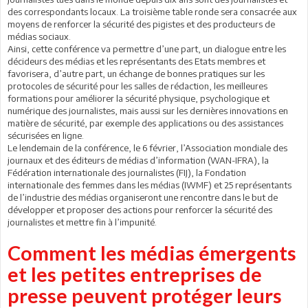
des correspondants locaux. La troisième table ronde sera consacrée aux
moyens de renforcer la sécurité des pigistes et des producteurs de
médias sociaux.
Ainsi, cette conférence va permettre d’une part, un dialogue entre les
décideurs des médias et les représentants des Etats membres et
favorisera, d’autre part, un échange de bonnes pratiques sur les
protocoles de sécurité pour les salles de rédaction, les meilleures
formations pour améliorer la sécurité physique, psychologique et
numérique des journalistes, mais aussi sur les dernières innovations en
matière de sécurité, par exemple des applications ou des assistances
sécurisées en ligne.
Le lendemain de la conférence, le 6 février, l’Association mondiale des
journaux et des éditeurs de médias d’information (WAN-IFRA), la
Fédération internationale des journalistes (FIJ), la Fondation
internationale des femmes dans les médias (IWMF) et 25 représentants
de l’industrie des médias organiseront une rencontre dans le but de
développer et proposer des actions pour renforcer la sécurité des
journalistes et mettre fin à l’impunité.
Comment les médias émergents
et les petites entreprises de
presse peuvent protéger leurs