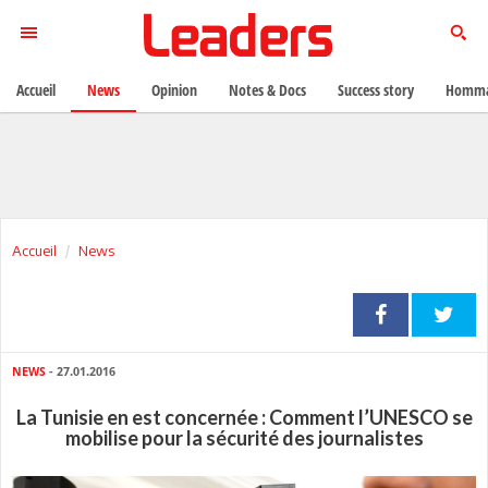
Accueil
News
Opinion
Notes & Docs
Success story
Homma
Accueil
News
NEWS
- 27.01.2016
La Tunisie en est concernée : Comment l’UNESCO se
mobilise pour la sécurité des journalistes