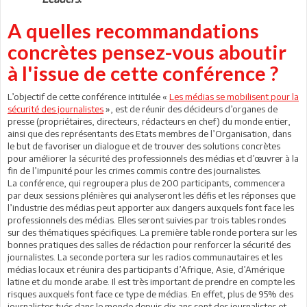
A quelles recommandations
concrètes pensez-vous aboutir
à l'issue de cette conférence ?
L’objectif de cette conférence intitulée «
Les médias se mobilisent pour la
sécurité des journalistes
», est de réunir des décideurs d’organes de
presse (propriétaires, directeurs, rédacteurs en chef) du monde entier,
ainsi que des représentants des Etats membres de l’Organisation, dans
le but de favoriser un dialogue et de trouver des solutions concrètes
pour améliorer la sécurité des professionnels des médias et d’œuvrer à la
fin de l’impunité pour les crimes commis contre des journalistes.
La conférence, qui regroupera plus de 200 participants, commencera
par deux sessions plénières qui analyseront les défis et les réponses que
l’industrie des médias peut apporter aux dangers auxquels font face les
professionnels des médias. Elles seront suivies par trois tables rondes
sur des thématiques spécifiques. La première table ronde portera sur les
bonnes pratiques des salles de rédaction pour renforcer la sécurité des
journalistes. La seconde portera sur les radios communautaires et les
médias locaux et réunira des participants d’Afrique, Asie, d’Amérique
latine et du monde arabe. Il est très important de prendre en compte les
risques auxquels font face ce type de médias. En effet, plus de 95% des
journalistes tués dans le monde depuis dix ans sont des journalistes et