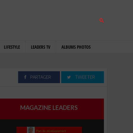
LIFESTYLE
LEADERS TV
ALBUMS PHOTOS
PARTAGER
TWEETER
MAGAZINE LEADERS