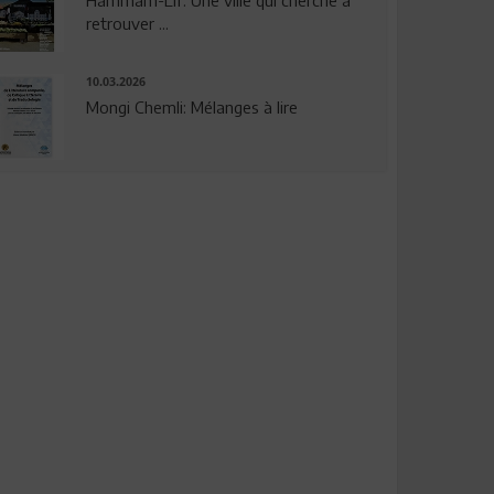
Hammam-Lif: Une ville qui cherche à
retrouver ...
10.03.2026
Mongi Chemli: Mélanges à lire