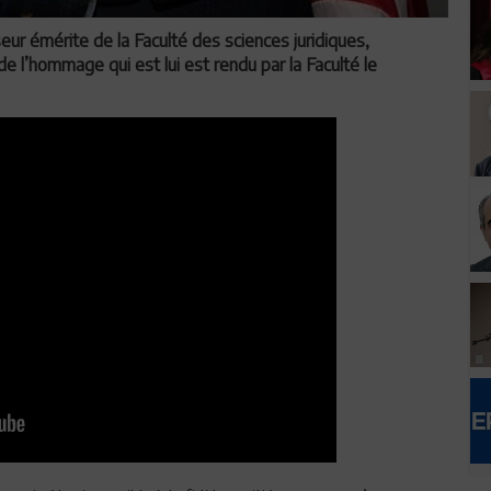
ur émérite de la Faculté des sciences juridiques,
 de l’hommage qui est lui est rendu par la Faculté le