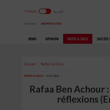
العربية
Français
Newsletter
ABONNEZ-VOUS
NEWS
OPINION
NOTES & DOCS
SUCCESS 
Accueil
Notes & Docs
NOTES & DOCS
- 17.01.2016
Rafaa Ben Achour 
réflexions (E