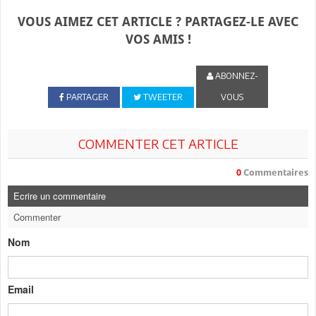
VOUS AIMEZ CET ARTICLE ? PARTAGEZ-LE AVEC
VOS AMIS !
ABONNEZ-
PARTAGER
TWEETER
VOUS
COMMENTER CET ARTICLE
0
Commentaires
Ecrire un commentaire
Commenter
Nom
Email