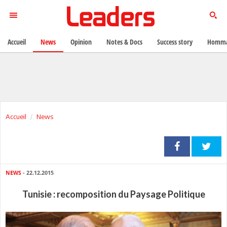
Accueil
News
Opinion
Notes & Docs
Success story
Homma
Accueil
News
NEWS
- 22.12.2015
Tunisie : recomposition du Paysage Politique