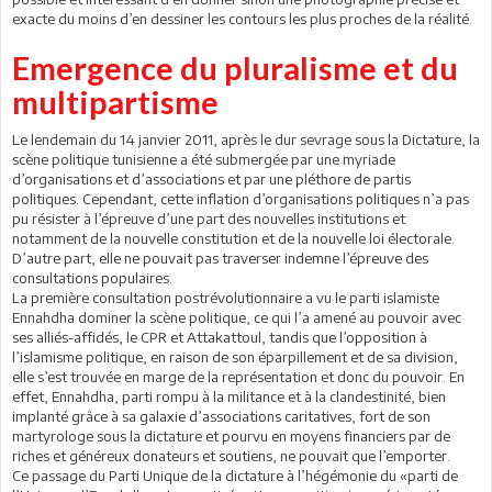
exacte du moins d’en dessiner les contours les plus proches de la réalité.
Emergence du pluralisme et du
multipartisme
Le lendemain du 14 janvier 2011, après le dur sevrage sous la Dictature, la
scène politique tunisienne a été submergée par une myriade
d’organisations et d’associations et par une pléthore de partis
politiques. Cependant, cette inflation d’organisations politiques n’a pas
pu résister à l’épreuve d’une part des nouvelles institutions et
notamment de la nouvelle constitution et de la nouvelle loi électorale.
D’autre part, elle ne pouvait pas traverser indemne l’épreuve des
consultations populaires.
La première consultation postrévolutionnaire a vu le parti islamiste
Ennahdha dominer la scène politique, ce qui l’a amené au pouvoir avec
ses alliés-affidés, le CPR et Attakattoul, tandis que l’opposition à
l’islamisme politique, en raison de son éparpillement et de sa division,
elle s’est trouvée en marge de la représentation et donc du pouvoir. En
effet, Ennahdha, parti rompu à la militance et à la clandestinité, bien
implanté grâce à sa galaxie d’associations caritatives, fort de son
martyrologe sous la dictature et pourvu en moyens financiers par de
riches et généreux donateurs et soutiens, ne pouvait que l’emporter.
Ce passage du Parti Unique de la dictature à l’hégémonie du «parti de