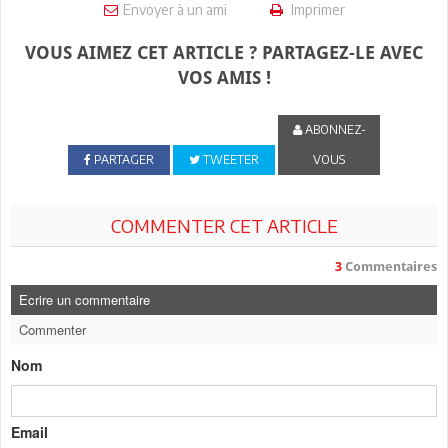
Envoyer à un ami
Imprimer
VOUS AIMEZ CET ARTICLE ? PARTAGEZ-LE AVEC
VOS AMIS !
ABONNEZ-
PARTAGER
TWEETER
VOUS
COMMENTER CET ARTICLE
3
Commentaires
Ecrire un commentaire
Commenter
Nom
Email