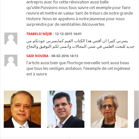
entrepris avec foi cette rénovation aussi belle
qu'utile.Puissions-nous tous suivre cet exemple pour faire
revivre et mettre en valeur tant de trésors de notre grande
Histoire. Nous en appelons à notre Jeunesse pour nous
surprendre par de semblables découvertes.
TRABELSI NÈJIB
- 12-12-2015 14:01
يسرني كثيرا ان أقتني هذا الكتاب القيم كمايسرني عودتكم من
جديد للبحث العلمي في شتى المجالات وأتمنى لكم التوفيق والنجاح
SAID NOUIRA
- 08-02-2016 14:13
l'article aussi bien que l'horloge merveille sont aussi beau
que tous les vestiges andalous. l'exemple de cet ingénieur
est à suivre .