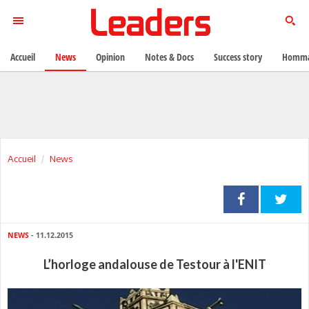
Accueil
News
Opinion
Notes & Docs
Success story
Homma
Accueil
News
NEWS
- 11.12.2015
L’horloge andalouse de Testour à l'ENIT