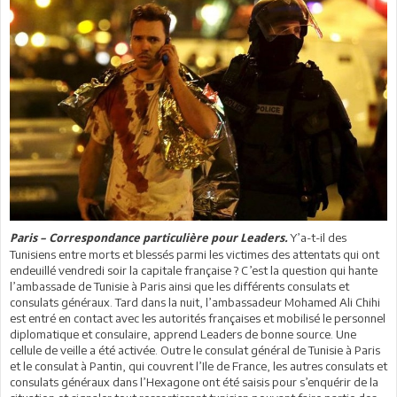
Y’a-t-il des
Paris – Correspondance particulière pour Leaders.
Tunisiens entre morts et blessés parmi les victimes des attentats qui ont
endeuillé vendredi soir la capitale française ? C’est la question qui hante
l’ambassade de Tunisie à Paris ainsi que les différents consulats et
consulats généraux. Tard dans la nuit, l’ambassadeur Mohamed Ali Chihi
est entré en contact avec les autorités françaises et mobilisé le personnel
diplomatique et consulaire, apprend Leaders de bonne source. Une
cellule de veille a été activée. Outre le consulat général de Tunisie à Paris
et le consulat à Pantin, qui couvrent l’Ile de France, les autres consulats et
consulats généraux dans l’Hexagone ont été saisis pour s’enquérir de la