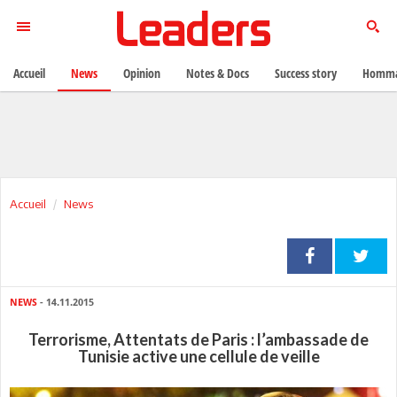
Accueil
News
Opinion
Notes & Docs
Success story
Homma
Accueil
News
NEWS
- 14.11.2015
Terrorisme, Attentats de Paris : l’ambassade de
Tunisie active une cellule de veille