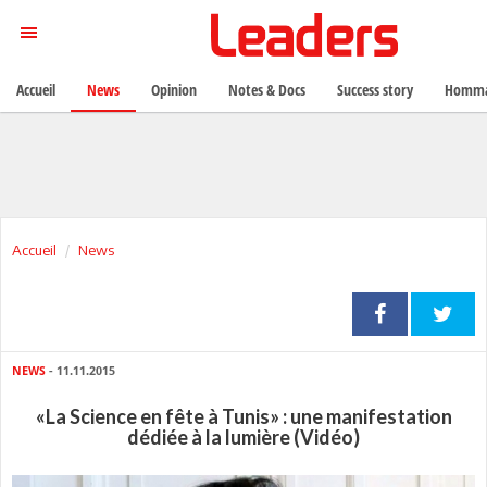
Accueil
News
Opinion
Notes & Docs
Success story
Homma
Accueil
News
NEWS
- 11.11.2015
«La Science en fête à Tunis» : une manifestation
dédiée à la lumière (Vidéo)