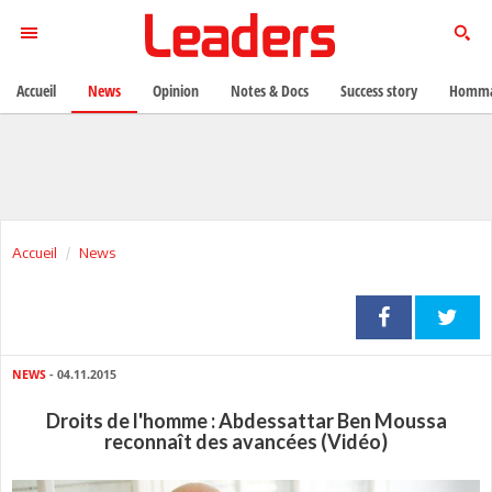
Accueil
News
Opinion
Notes & Docs
Success story
Homma
Accueil
News
NEWS
- 04.11.2015
Droits de l'homme : Abdessattar Ben Moussa
reconnaît des avancées (Vidéo)