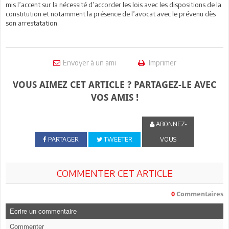
mis l’accent sur la nécessité d’accorder les lois avec les dispositions de la
constitution et notamment la présence de l’avocat avec le prévenu dès
son arrestatation.
Envoyer à un ami
Imprimer
VOUS AIMEZ CET ARTICLE ? PARTAGEZ-LE AVEC
VOS AMIS !
ABONNEZ-
PARTAGER
TWEETER
VOUS
COMMENTER CET ARTICLE
0
Commentaires
Ecrire un commentaire
Commenter