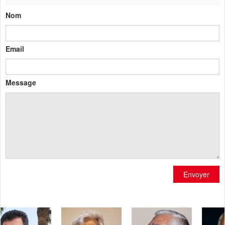
Nom
Email
Message
Envoyer