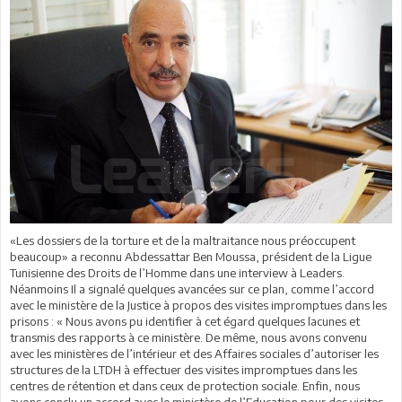
«Les dossiers de la torture et de la maltraitance nous préoccupent
beaucoup» a reconnu Abdessattar Ben Moussa, président de la Ligue
Tunisienne des Droits de l’Homme dans une interview à Leaders.
Néanmoins Il a signalé quelques avancées sur ce plan, comme l’accord
avec le ministère de la Justice à propos des visites impromptues dans les
prisons : « Nous avons pu identifier à cet égard quelques lacunes et
transmis des rapports à ce ministère. De même, nous avons convenu
avec les ministères de l’intérieur et des Affaires sociales d’autoriser les
structures de la LTDH à effectuer des visites impromptues dans les
centres de rétention et dans ceux de protection sociale. Enfin, nous
avons conclu un accord avec le ministère de l’Education pour des visites