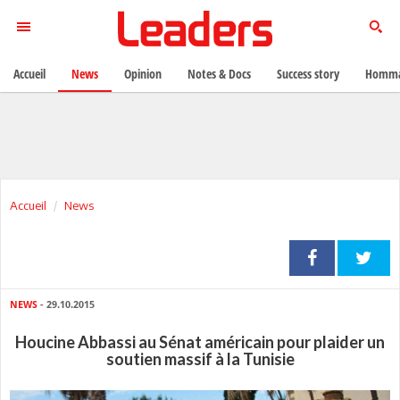
Accueil
News
Opinion
Notes & Docs
Success story
Homma
Accueil
News
NEWS
- 29.10.2015
Houcine Abbassi au Sénat américain pour plaider un
soutien massif à la Tunisie