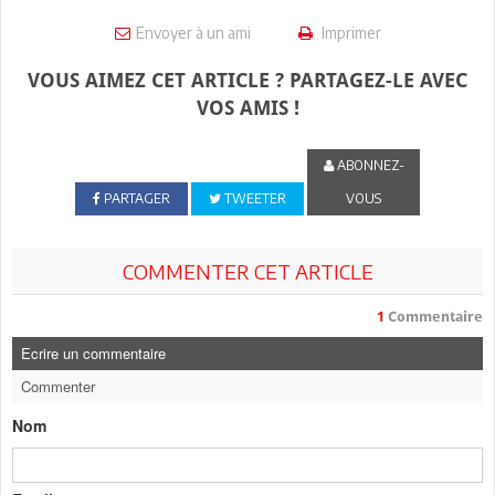
Envoyer à un ami
Imprimer
VOUS AIMEZ CET ARTICLE ? PARTAGEZ-LE AVEC
VOS AMIS !
ABONNEZ-
PARTAGER
TWEETER
VOUS
COMMENTER CET ARTICLE
1
Commentaire
Ecrire un commentaire
Commenter
Nom