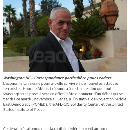
Washington DC – Correspondance particulière pour Leaders.
L’économie tunisienne pourra-t-elle survivre à de nouvelles attaques
terroristes. Houcine Abbassi répondra à cette question que tout
Washington se pose. Il sera en effet l’hôte d’honneur d’un débat qui se
tiendra ce mardi 3 novembre au Sénat, à l’initiative de Project on Middle
East Democracy (POMED), the AFL-CIO Solidarity Center, et the United
States Institute of Peace.
Ce débat très attendu dans la capitale fédérale réunit autour du