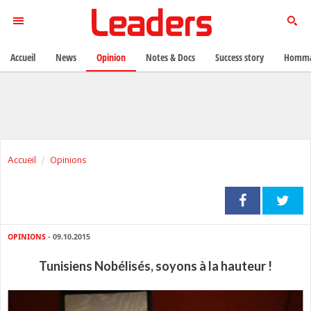
Accueil
News
Opinion
Notes & Docs
Success story
Homma
Accueil
Opinions
OPINIONS
- 09.10.2015
Tunisiens Nobélisés, soyons à la hauteur !