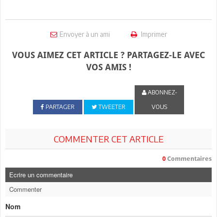
Envoyer à un ami
Imprimer
VOUS AIMEZ CET ARTICLE ? PARTAGEZ-LE AVEC
VOS AMIS !
ABONNEZ-
PARTAGER
TWEETER
VOUS
COMMENTER CET ARTICLE
0
Commentaires
Ecrire un commentaire
Commenter
Nom