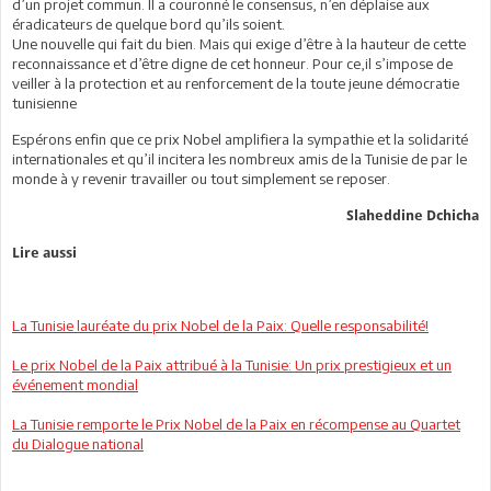
d’un projet commun. Il a couronné le consensus, n’en déplaise aux
éradicateurs de quelque bord qu’ils soient.
Une nouvelle qui fait du bien. Mais qui exige d’être à la hauteur de cette
reconnaissance et d’être digne de cet honneur. Pour ce,il s’impose de
veiller à la protection et au renforcement de la toute jeune démocratie
tunisienne
Espérons enfin que ce prix Nobel amplifiera la sympathie et la solidarité
internationales et qu’il incitera les nombreux amis de la Tunisie de par le
monde à y revenir travailler ou tout simplement se reposer.
Slaheddine Dchicha
Lire aussi
La Tunisie lauréate du prix Nobel de la Paix: Quelle responsabilité!
Le prix Nobel de la Paix attribué à la Tunisie: Un prix prestigieux et un
événement mondial
La Tunisie remporte le Prix Nobel de la Paix en récompense au Quartet
du Dialogue national