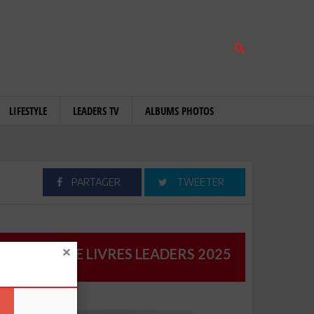
LIFESTYLE
LEADERS TV
ALBUMS PHOTOS
PARTAGER
TWEETER
CATALOGUE LIVRES LEADERS 2025