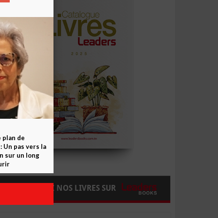
e plan de
 Un pas vers la
n sur un long
rir
COMMANDEZ NOS LIVRES SUR