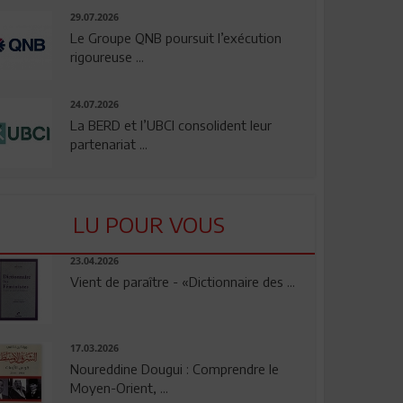
29.07.2026
Le Groupe QNB poursuit l’exécution
rigoureuse ...
24.07.2026
La BERD et l’UBCI consolident leur
partenariat ...
LU POUR VOUS
23.04.2026
Vient de paraître - «Dictionnaire des ...
17.03.2026
Noureddine Dougui : Comprendre le
Moyen-Orient, ...