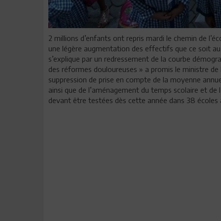
2 millions d’enfants ont repris mardi le chemin de l’é
une légère augmentation des effectifs que ce soit a
s’explique par un redressement de la courbe démogr
des réformes douloureuses » a promis le ministre de l
suppression de prise en compte de la moyenne annuell
ainsi que de l’aménagement du temps scolaire et de l
devant être testées dès cette année dans 38 écoles a