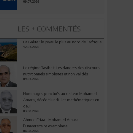
09.07.2026
LES + COMMENTÉS
La Galite : le joyau le plus au nord de l'Afrique
12.07.2026
Le régime Tayibat: Les dangers des discours
nutritionnels simplistes et non validés
09.07.2026
Hommages ponctués au recteur Mohamed
Amara, décédé lundi : les mathématiques en
deuil
03.08.2026
Ahmed Friaa - Mohamed Amara:
l’Universitaire exemplaire
04.08.2026