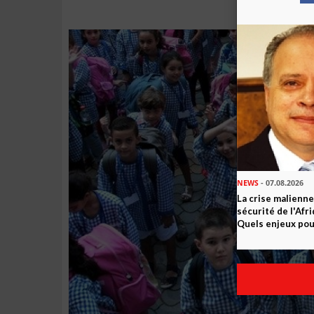
NEWS
- 07.08.2026
La crise malienne
sécurité de l'Afr
Quels enjeux pour