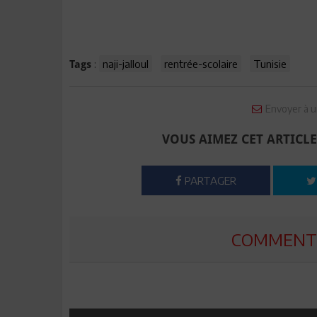
:
naji-jalloul
rentrée-scolaire
Tunisie
Tags
Envoyer à u
VOUS AIMEZ CET ARTICLE
PARTAGER
COMMENTE