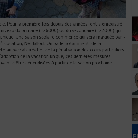
cole. Pour la première fois depuis des années, ont a enregistré
u niveau du primaire (+26000) ou du secondaire (+27000) qui
aphique. Une saison scolaire commence qui sera marquée par «
’Education, Néji Jalloul. On parle notamment de la
e au baccalauréat et de la pénalisation des cours particuliers
’adoption de la vacation unique, ces dernières mesures
vant d'être généralisées à partir de la saison prochaine.