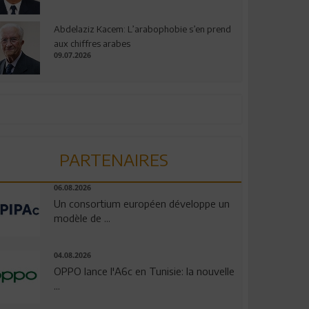
Abdelaziz Kacem: L’arabophobie s’en prend
aux chiffres arabes
09.07.2026
PARTENAIRES
06.08.2026
Un consortium européen développe un
modèle de ...
04.08.2026
OPPO lance l'A6c en Tunisie: la nouvelle
...