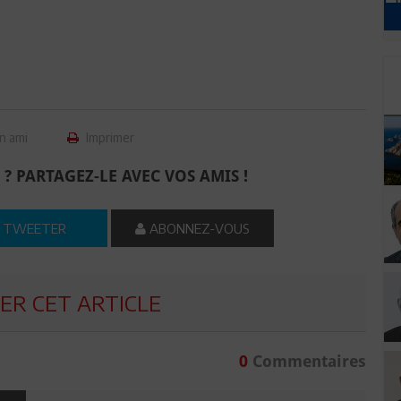
n ami
Imprimer
 ? PARTAGEZ-LE AVEC VOS AMIS !
TWEETER
ABONNEZ-VOUS
R CET ARTICLE
0
Commentaires