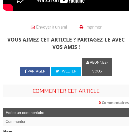
Envoyer à un ami
Imprimer
VOUS AIMEZ CET ARTICLE ? PARTAGEZ-LE AVEC
VOS AMIS !
ABONNEZ-
PARTAGER
TWEETER
VOUS
COMMENTER CET ARTICLE
0
Commentaires
Ecrire un commentaire
Commenter
Nom