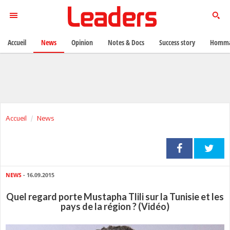
Accueil
News
Opinion
Notes & Docs
Success story
Homma
Accueil
News
NEWS
- 16.09.2015
Quel regard porte Mustapha Tlili sur la Tunisie et les
pays de la région ? (Vidéo)