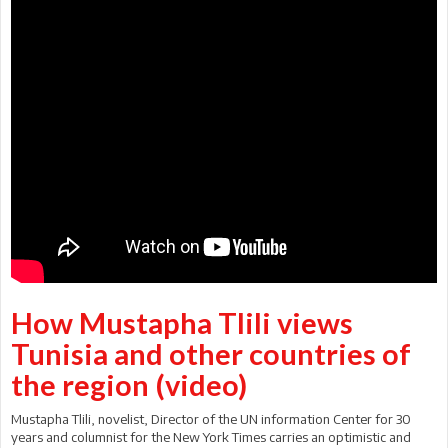
How Mustapha Tlili views
Tunisia and other countries of
the region (video)
Mustapha Tlili, novelist, Director of the UN information Center for 30
years and columnist for the New York Times carries an optimistic and