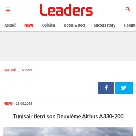
Accueil
News
Opinion
Notes & Docs
Success story
Homma
Accueil
News
NEWS
- 25.08.2015
Tunisair tient son Deuxième Airbus A330-200