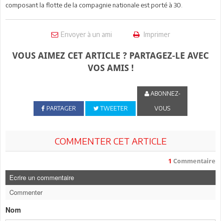
composant la flotte de la compagnie nationale est porté à 30.
Envoyer à un ami
Imprimer
VOUS AIMEZ CET ARTICLE ? PARTAGEZ-LE AVEC
VOS AMIS !
ABONNEZ-
PARTAGER
TWEETER
VOUS
COMMENTER CET ARTICLE
1
Commentaire
Ecrire un commentaire
Commenter
Nom