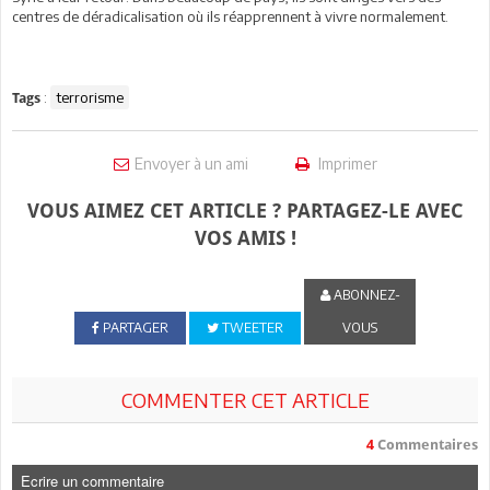
centres de déradicalisation où ils réapprennent à vivre normalement.
:
terrorisme
Tags
Envoyer à un ami
Imprimer
VOUS AIMEZ CET ARTICLE ? PARTAGEZ-LE AVEC
VOS AMIS !
ABONNEZ-
PARTAGER
TWEETER
VOUS
COMMENTER CET ARTICLE
4
Commentaires
Ecrire un commentaire