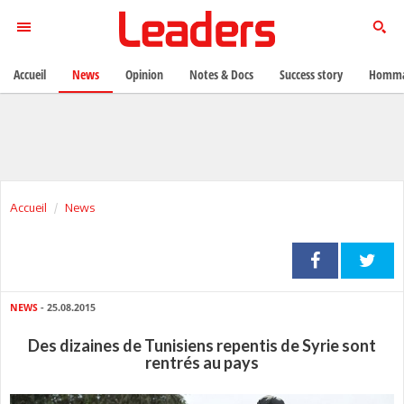
Accueil
News
Opinion
Notes & Docs
Success story
Homma
Accueil
News
NEWS
- 25.08.2015
Des dizaines de Tunisiens repentis de Syrie sont
rentrés au pays