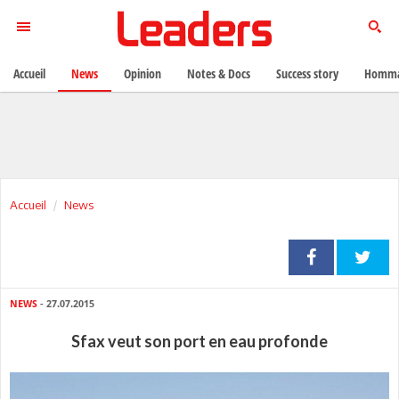
Accueil
News
Opinion
Notes & Docs
Success story
Homma
Accueil
News
NEWS
- 27.07.2015
Sfax veut son port en eau profonde