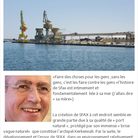
«Faire des choses pour les gens ,sans les
gens, c’est les faire contre les gens «l’histoire
de Sfax est intimement et
fondamentalement liée à sa mer (j’allais dire
« sa mère»)
La création de SFAX à cet endroit semble en
grande partie due à sa qualité de « port
naturel », protégé par son immense « brise
vague naturel» que constitue l’archipel Kerkennah. Par la suite, le
développement et l’essor de SFAX ,dans un environnement relativement