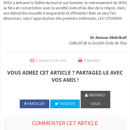
SFAX a entrainé la faillite de tout le sud tunisien, le redressement de SFAX
se fera en concertation avec la société civile et les élus de la région, dans
une démarche nouvelle transparente et efficiente ! Rien ne sera fait
désormais, sans l’approbation des premiers intéressés, LES CITOYENS!
Dr Anouar Abdelkafi
Collectif de la Société Civile de Sfax
Envoyer à un ami
Imprimer
VOUS AIMEZ CET ARTICLE ? PARTAGEZ-LE AVEC
VOS AMIS !
ABONNEZ-
PARTAGER
TWEETER
VOUS
COMMENTER CET ARTICLE