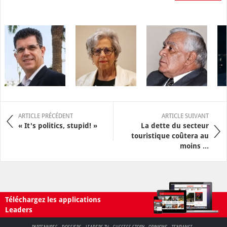
ARTICLE PRÉCÉDENT
ARTICLE SUIVANT
« It's politics, stupid! »
La dette du secteur
touristique coûtera au
moins ...
Téléchargez les applications
Leaders