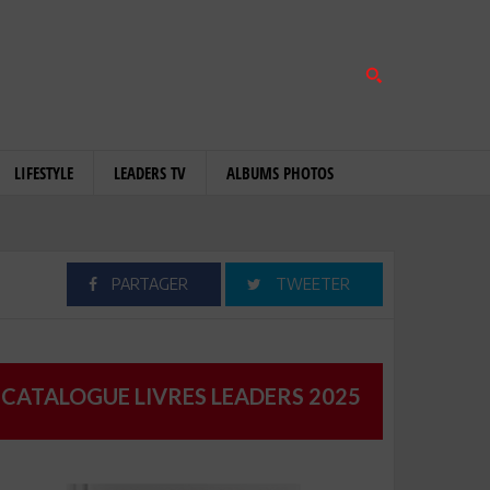
LIFESTYLE
LEADERS TV
ALBUMS PHOTOS
PARTAGER
TWEETER
CATALOGUE LIVRES LEADERS 2025