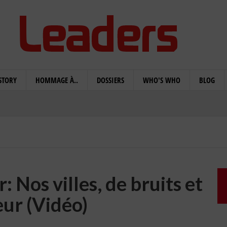
STORY
HOMMAGE À..
DOSSIERS
WHO'S WHO
BLOG
 Nos villes, de bruits et
eur (Vidéo)