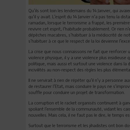
Qu’ils sont loin les lendemains du 14 Janvier, qui avai
qu’il y avait. L’esprit du 14 Janvier n’a pas tenu la dist
ramadan, lorsque le terrorisme a frappé, les première
revivre cet esprit, l’habitude probablement. Or rien n’
dépêches macabres, s’habituer à la médiocrité de not
s’habituer à ce que le respect de la loi devienne l’exce
La crise que nous connaissons ne fait que renforcer u
violence physique, il y a une violence plus insidieuse 
politique, mais aussi et surtout une violence dans la
incivilités au non-respect des règles les plus élément
Il ne servirait à rien de répéter qu’il n’y a personn
de restaurer l’Etat, mais conduire le pays ne s’improv
souffle pour conduire un projet de transformation.
La corruption et le racket organisés continuent à gang
spoliant l’ensemble de la communauté, vidant les cais
nouvelles. Mais cela, il ne faut pas le dire, le temps es
Surtout que le terrorisme et les jihadistes ont bon do