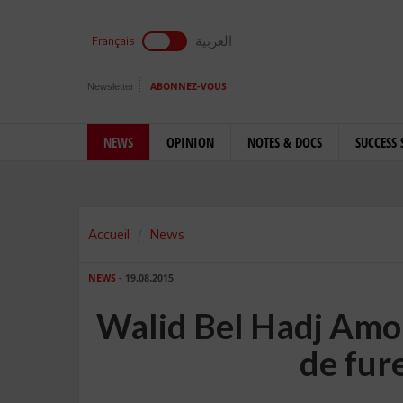
العربية
Français
Newsletter
ABONNEZ-VOUS
NEWS
OPINION
NOTES & DOCS
SUCCESS 
Accueil
News
NEWS
- 19.08.2015
Walid Bel Hadj Amor:
de fur