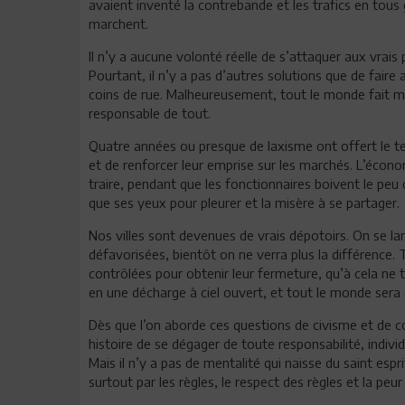
avaient inventé la contrebande et les trafics en tous 
marchent.
Il n’y a aucune volonté réelle de s’attaquer aux vrai
Pourtant, il n’y a pas d’autres solutions que de faire 
coins de rue. Malheureusement, tout le monde fait min
responsable de tout.
Quatre années ou presque de laxisme ont offert le te
et de renforcer leur emprise sur les marchés. L’écono
traire, pendant que les fonctionnaires boivent le peu
que ses yeux pour pleurer et la misère à se partager.
Nos villes sont devenues de vrais dépotoirs. On se lam
défavorisées, bientôt on ne verra plus la différence. 
contrôlées pour obtenir leur fermeture, qu’à cela ne 
en une décharge à ciel ouvert, et tout le monde sera
Dès que l’on aborde ces questions de civisme et de c
histoire de se dégager de toute responsabilité, individu
Mais il n’y a pas de mentalité qui naisse du saint espr
surtout par les règles, le respect des règles et la pe