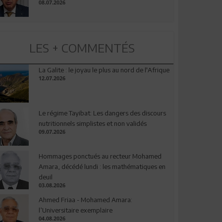
08.07.2026
LES + COMMENTÉS
La Galite : le joyau le plus au nord de l'Afrique
12.07.2026
Le régime Tayibat: Les dangers des discours
nutritionnels simplistes et non validés
09.07.2026
Hommages ponctués au recteur Mohamed
Amara, décédé lundi : les mathématiques en
deuil
03.08.2026
Ahmed Friaa - Mohamed Amara:
l’Universitaire exemplaire
04.08.2026