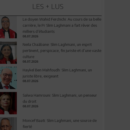
LES + LUS
Le doyen Wahid Ferchichi: Au cours de sa belle
carrière, le Pr Slim Laghmani a fait rêver des
milliers d’étudiants
08.07.2026
Neila Chaâbane: Slim Laghmani, un esprit
pertinent, perspicace, fin juriste et d’une vaste
culture
08.07.2026
Haykel Ben Mahfoudh: Slim Laghmani, un
juriste libre, exigeant
08.07.2026
Salwa Hamrouni: Slim Laghmani, un penseur
du droit
08.07.2026
Moncef Baati: Slim Laghmani, une source de
fierté