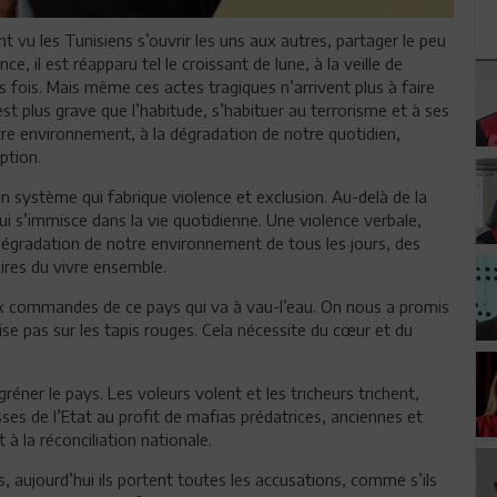
ent vu les Tunisiens s’ouvrir les uns aux autres, partager le peu
ance, il est réapparu tel le croissant de lune, à la veille de
s fois. Mais même ces actes tragiques n’arrivent plus à faire
est plus grave que l’habitude, s’habituer au terrorisme et à ses
re environnement, à la dégradation de notre quotidien,
ption.
n système qui fabrique violence et exclusion. Au-delà de la
qui s’immisce dans la vie quotidienne. Une violence verbale,
 dégradation de notre environnement de tous les jours, des
aires du vivre ensemble.
e aux commandes de ce pays qui va à vau-l’eau. On nous a promis
ise pas sur les tapis rouges. Cela nécessite du cœur et du
réner le pays. Les voleurs volent et les tricheurs trichent,
ses de l’Etat au profit de mafias prédatrices, anciennes et
t à la réconciliation nationale.
s, aujourd’hui ils portent toutes les accusations, comme s’ils