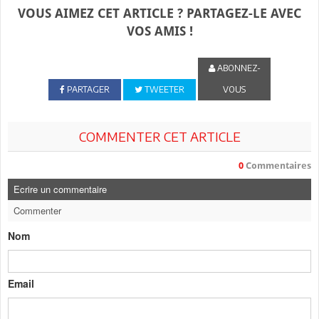
VOUS AIMEZ CET ARTICLE ? PARTAGEZ-LE AVEC
VOS AMIS !
ABONNEZ-
PARTAGER
TWEETER
VOUS
COMMENTER CET ARTICLE
0
Commentaires
Ecrire un commentaire
Commenter
Nom
Email