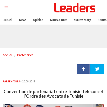
Accueil
News
Opinion
Notes & Docs
Success story
Homma
Accueil
Partenaires
PARTENAIRES
- 20.08.2015
Convention de partenariat entre Tunisie Telecom et
l’Ordre des Avocats de Tunisie