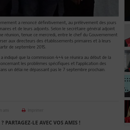
ernement a renoncé définitivement, au prélèvement des jours
maires et de leurs adjoints. Selon le secrétaire général adjoint
'une réunion, tenue ce mercredi, entre le chef du Gouvernement
verser aux directeurs des établissements primaires et à leurs
partir de septembre 2015.
l a indiqué que la commission 4+4 se réunira au début de la
oncernant les problèmes spécifiques et l'application des
dans un délai ne dépassant pas le 7 septembre prochain.
n ami
Imprimer
 ? PARTAGEZ-LE AVEC VOS AMIS !