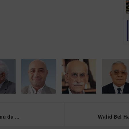
u du ...
Walid Bel Ha