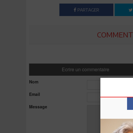
PARTAGER
COMMENTE
Ecrire un commentaire
Nom
Email
Message