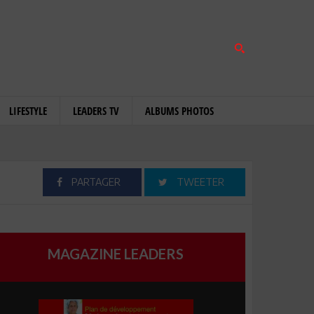
LIFESTYLE
LEADERS TV
ALBUMS PHOTOS
PARTAGER
TWEETER
MAGAZINE LEADERS