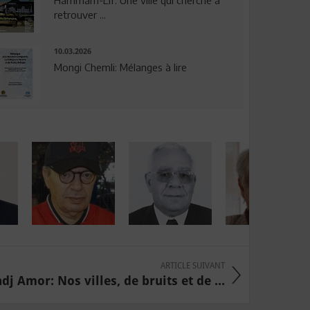
Hammam-Lif: Une ville qui cherche à
retrouver ...
10.03.2026
Mongi Chemli: Mélanges à lire
ARTICLE SUIVANT
dj Amor: Nos villes, de bruits et de ...