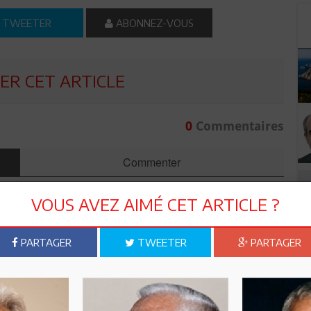
TWEETER
ABONNEZ-VOUS
R CET ARTICLE
0
Commentaires
Commenter
VOUS AVEZ AIMÉ CET ARTICLE ?
PARTAGER
TWEETER
PARTAGER