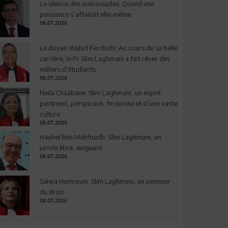
Le silence des ambassades: Quand une
puissance s’affaiblit elle-même
08.07.2026
Le doyen Wahid Ferchichi: Au cours de sa belle
carrière, le Pr Slim Laghmani a fait rêver des
milliers d’étudiants
08.07.2026
Neila Chaâbane: Slim Laghmani, un esprit
pertinent, perspicace, fin juriste et d’une vaste
culture
08.07.2026
Haykel Ben Mahfoudh: Slim Laghmani, un
juriste libre, exigeant
08.07.2026
Salwa Hamrouni: Slim Laghmani, un penseur
du droit
08.07.2026