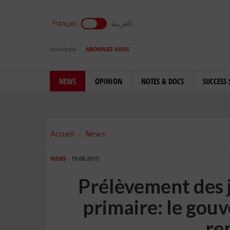
العربية
Français
Newsletter
ABONNEZ-VOUS
NEWS
OPINION
NOTES & DOCS
SUCCESS 
Accueil
News
NEWS
- 19.08.2015
Prélèvement des j
primaire: le gouv
re