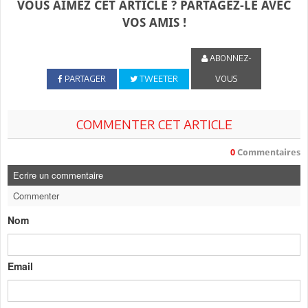
VOUS AIMEZ CET ARTICLE ? PARTAGEZ-LE AVEC
VOS AMIS !
ABONNEZ-
PARTAGER
TWEETER
VOUS
COMMENTER CET ARTICLE
0
Commentaires
Ecrire un commentaire
Commenter
Nom
Email