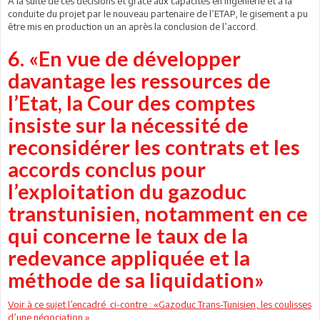
A la suite de ces décisions et grâce aux capacités en ingénierie et à la
conduite du projet par le nouveau partenaire de l’ETAP, le gisement a pu
être mis en production un an après la conclusion de l’accord.
6. «En vue de développer
davantage les ressources de
l’Etat, la Cour des comptes
insiste sur la nécessité de
reconsidérer les contrats et les
accords conclus pour
l’exploitation du gazoduc
transtunisien, notamment en ce
qui concerne le taux de la
redevance appliquée et la
méthode de sa liquidation»
Voir à ce sujet l’encadré ci-contre : «Gazoduc Trans-Tunisien, les coulisses
d’une négociation.»