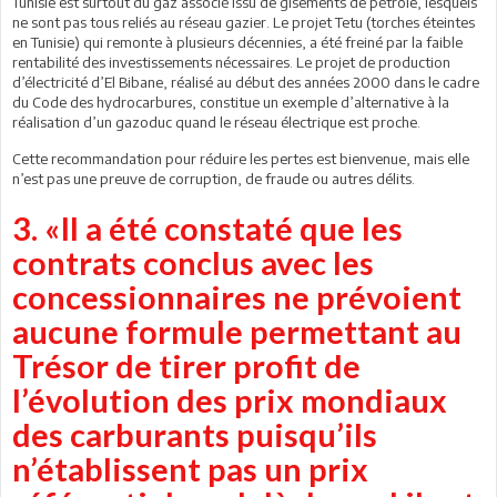
Tunisie est surtout du gaz associé issu de gisements de pétrole, lesquels
ne sont pas tous reliés au réseau gazier. Le projet Tetu (torches éteintes
en Tunisie) qui remonte à plusieurs décennies, a été freiné par la faible
rentabilité des investissements nécessaires. Le projet de production
d’électricité d’El Bibane, réalisé au début des années 2000 dans le cadre
du Code des hydrocarbures, constitue un exemple d’alternative à la
réalisation d’un gazoduc quand le réseau électrique est proche.
Cette recommandation pour réduire les pertes est bienvenue, mais elle
n’est pas une preuve de corruption, de fraude ou autres délits.
3. «Il a été constaté que les
contrats conclus avec les
concessionnaires ne prévoient
aucune formule permettant au
Trésor de tirer profit de
l’évolution des prix mondiaux
des carburants puisqu’ils
n’établissent pas un prix