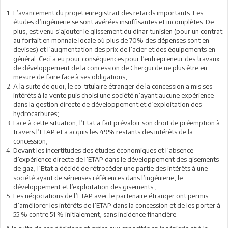
L’avancement du projet enregistrait des retards importants. Les
études d’ingénierie se sont avérées insuffisantes et incomplètes. De
plus, est venu s’ajouter le glissement du dinar tunisien (pour un contrat
au forfait en monnaie locale où plus de 70% des dépenses sont en
devises) et l’augmentation des prix de l’acier et des équipements en
général. Ceci a eu pour conséquences pour l’entrepreneur des travaux
de développement de la concession de Chergui de ne plus être en
mesure de faire face à ses obligations;
A la suite de quoi, le co-titulaire étranger de la concession a mis ses
intérêts à la vente puis choisi une société n’ayant aucune expérience
dans la gestion directe de développement et d’exploitation des
hydrocarbures;
Face à cette situation, l’Etat a fait prévaloir son droit de préemption à
travers l’ETAP et a acquis les 49% restants des intérêts de la
concession;
Devant les incertitudes des études économiques et l’absence
d’expérience directe de l’ETAP dans le développement des gisements
de gaz, l’Etat a décidé de rétrocéder une partie des intérêts à une
société ayant de sérieuses références dans l’ingénierie, le
développement et l’exploitation des gisements ;
Les négociations de l’ETAP avec le partenaire étranger ont permis
d’améliorer les intérêts de l’ETAP dans la concession et de les porter à
55 % contre 51 % initialement, sans incidence financière.