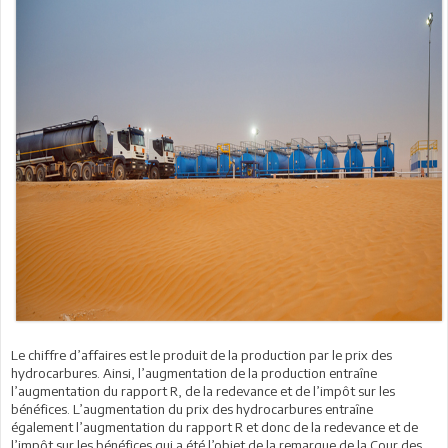
Le chiffre d’affaires est le produit de la production par le prix des
hydrocarbures. Ainsi, l’augmentation de la production entraîne
l’augmentation du rapport R, de la redevance et de l’impôt sur les
bénéfices. L’augmentation du prix des hydrocarbures entraîne
également l’augmentation du rapport R et donc de la redevance et de
l’impôt sur les bénéfices qui a été l’objet de la remarque de la Cour des