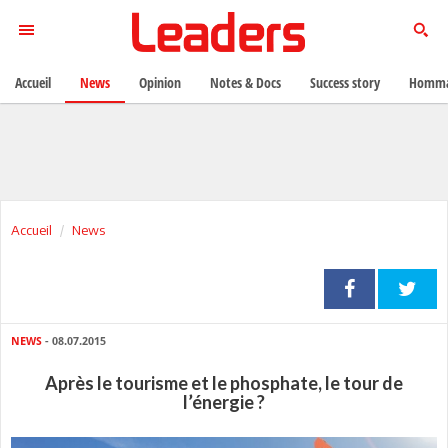
Accueil
News
Opinion
Notes & Docs
Success story
Homma
Accueil
News
NEWS
- 08.07.2015
Après le tourisme et le phosphate, le tour de
l’énergie ?