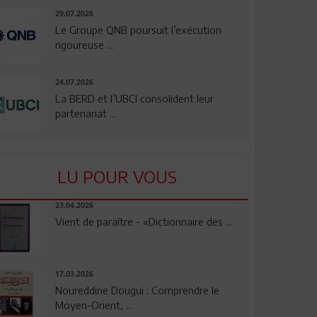
29.07.2026
Le Groupe QNB poursuit l’exécution
rigoureuse ...
24.07.2026
La BERD et l’UBCI consolident leur
partenariat ...
LU POUR VOUS
23.04.2026
Vient de paraître - «Dictionnaire des ...
17.03.2026
Noureddine Dougui : Comprendre le
Moyen-Orient, ...