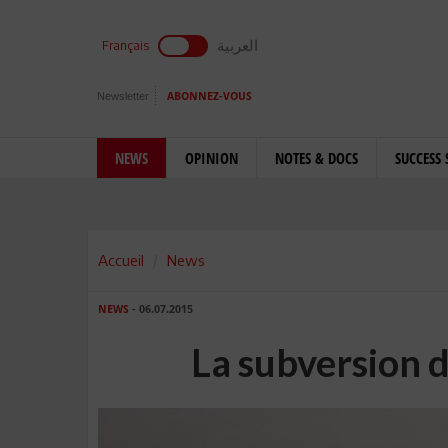
العربية
Français
Newsletter
ABONNEZ-VOUS
NEWS
OPINION
NOTES & DOCS
SUCCESS 
Accueil
News
NEWS
- 06.07.2015
La subversion 