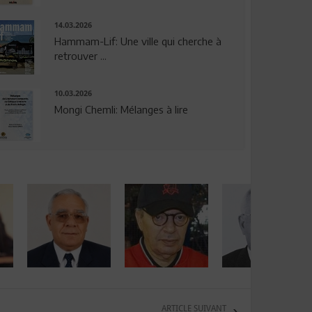
14.03.2026
Hammam-Lif: Une ville qui cherche à
retrouver ...
10.03.2026
Mongi Chemli: Mélanges à lire
ARTICLE SUIVANT