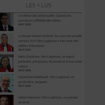
LES + LUS
Le silence des ambassades: Quand une
puissance s’affaiblit elle-même
08.07.2026
Le doyen Wahid Ferchichi: Au cours de sa belle
carrière, le Pr Slim Laghmani a fait rêver des
milliers d’étudiants
08.07.2026
Neila Chaâbane: Slim Laghmani, un esprit
pertinent, perspicace, fin juriste et d’une vaste
culture
08.07.2026
Haykel Ben Mahfoudh: Slim Laghmani, un
juriste libre, exigeant
08.07.2026
Salwa Hamrouni: Slim Laghmani, un penseur
du droit