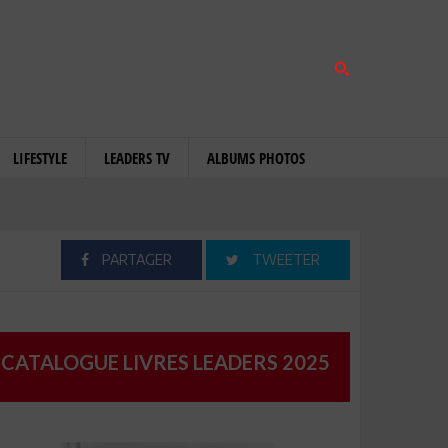
LIFESTYLE
LEADERS TV
ALBUMS PHOTOS
PARTAGER
TWEETER
CATALOGUE LIVRES LEADERS 2025