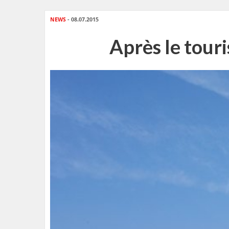
NEWS
- 08.07.2015
Après le touri