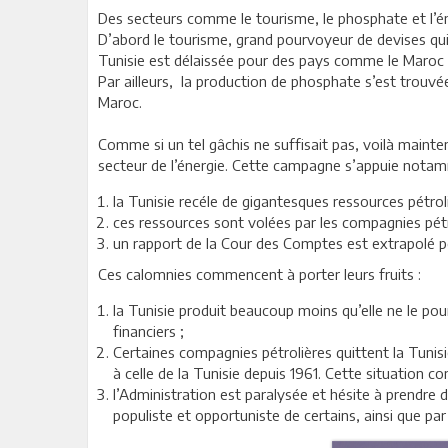
Des secteurs comme le tourisme, le phosphate et l’éne
D’abord le tourisme, grand pourvoyeur de devises qui a 
Tunisie est délaissée pour des pays comme le Maroc 
Par ailleurs, la production de phosphate s’est trouv
Maroc.
Comme si un tel gâchis ne suffisait pas, voilà mainte
secteur de l’énergie. Cette campagne s’appuie notamm
la Tunisie recéle de gigantesques ressources pétrol
ces ressources sont volées par les compagnies pétro
un rapport de la Cour des Comptes est extrapolé p
Ces calomnies commencent à porter leurs fruits :
la Tunisie produit beaucoup moins qu’elle ne le pou
financiers ;
Certaines compagnies pétrolières quittent la Tunisie
à celle de la Tunisie depuis 1961. Cette situation
l’Administration est paralysée et hésite à prendre 
populiste et opportuniste de certains, ainsi que pa