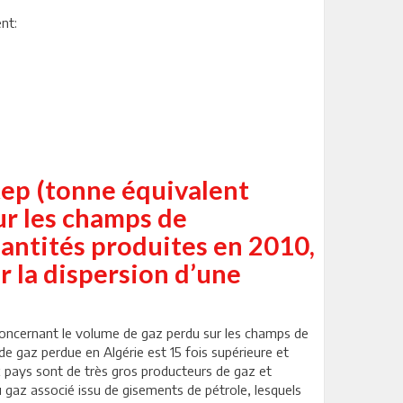
nt:
 tep (tonne équivalent
ur les champs de
antités produites en 2010,
r la dispersion d’une
. Concernant le volume de gaz perdu sur les champs de
de gaz perdue en Algérie est 15 fois supérieure et
 pays sont de très gros producteurs de gaz et
u gaz associé issu de gisements de pétrole, lesquels