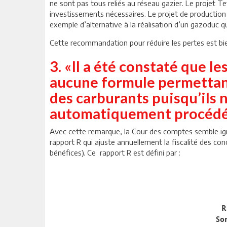
ne sont pas tous reliés au réseau gazier. Le projet Tet
investissements nécessaires. Le projet de production 
exemple d’alternative à la réalisation d’un gazoduc q
Cette recommandation pour réduire les pertes est bien
3. «Il a été constaté que l
aucune formule permettant 
des carburants puisqu’ils n
automatiquement procédé à
Avec cette remarque, la Cour des comptes semble ignor
rapport R qui ajuste annuellement la fiscalité des co
bénéfices). Ce rapport R est défini par :
R 
So