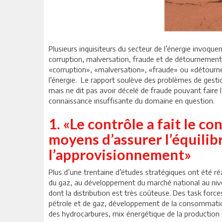
Plusieurs inquisiteurs du secteur de l’énergie invoque
corruption, malversation, fraude et de détournement d
«corruption», «malversation», «fraude» ou «détourne
l’énergie. Le rapport soulève des problèmes de gest
mais ne dit pas avoir décelé de fraude pouvant faire l
connaissance insuffisante du domaine en question.
1. «Le contrôle a fait le c
moyens d’assurer l’équilibr
l’approvisionnement»
Plus d’une trentaine d’études stratégiques ont été ré
du gaz, au développement du marché national au nive
dont la distribution est très coûteuse. Des task forc
pétrole et de gaz, développement de la consommation d
des hydrocarbures, mix énergétique de la production él