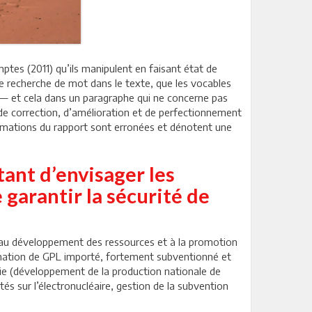
mptes (2011) qu’ils manipulent en faisant état de
ne recherche de mot dans le texte, que les vocables
 — et cela dans un paragraphe qui ne concerne pas
de correction, d’amélioration et de perfectionnement
ffirmations du rapport sont erronées et dénotent une
tant d’envisager les
 garantir la sécurité de
le, au développement des ressources et à la promotion
ommation de GPL importé, fortement subventionné et
rgie (développement de la production nationale de
s sur l’électronucléaire, gestion de la subvention