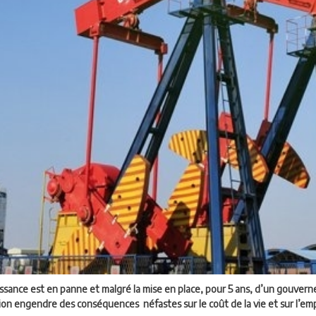
oissance est en panne et malgré la mise en place, pour 5 ans, d’un gouverne
ion engendre des conséquences néfastes sur le coût de la vie et sur l’emp