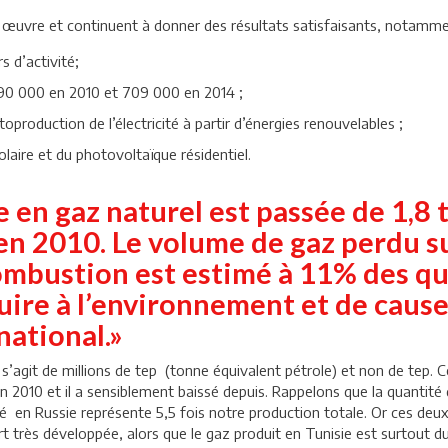
n œuvre et continuent à donner des résultats satisfaisants, notamme
s d’activité;
90 000 en 2010 et 709 000 en 2014 ;
toproduction de l’électricité à partir d’énergies renouvelables ;
laire et du photovoltaïque résidentiel.
e en gaz naturel est passée de 1,8
 en 2010. Le volume de gaz perdu s
combustion est estimé à 11% des qu
nuire à l’environnement et de cause
national.»
il s’agit de millions de tep (tonne équivalent pétrole) et non de tep
n 2010 et il a sensiblement baissé depuis. Rappelons que la quantité 
 en Russie représente 5,5 fois notre production totale. Or ces deux
rt très développée, alors que le gaz produit en Tunisie est surtout d