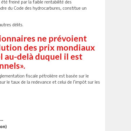
té freiné par la faible rentabilité des
cadre du Code des hydrocarbures, constitue un
utres délits.
ssionnaires ne prévoient
olution des prix mondiaux
l au-delà duquel il est
nnels».
lementation fiscale pétrolière est basée sur le
r le taux de la redevance et celui de l’impôt sur les
---
on)