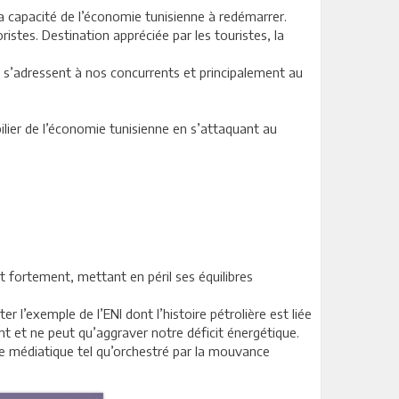
a capacité de l’économie tunisienne à redémarrer.
ristes. Destination appréciée par les touristes, la
s s’adressent à nos concurrents et principalement au
ilier de l’économie tunisienne en s’attaquant au
t fortement, mettant en péril ses équilibres
 l’exemple de l’ENI dont l’histoire pétrolière est liée
nt et ne peut qu’aggraver notre déficit énergétique.
age médiatique tel qu’orchestré par la mouvance