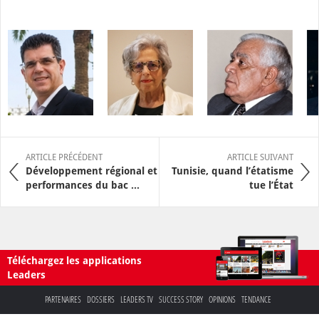
ARTICLE PRÉCÉDENT
ARTICLE SUIVANT
Développement régional et
Tunisie, quand l’étatisme
performances du bac ...
tue l’État
Téléchargez les applications
Leaders
PARTENAIRES
DOSSIERS
LEADERS TV
SUCCESS STORY
OPINIONS
TENDANCE