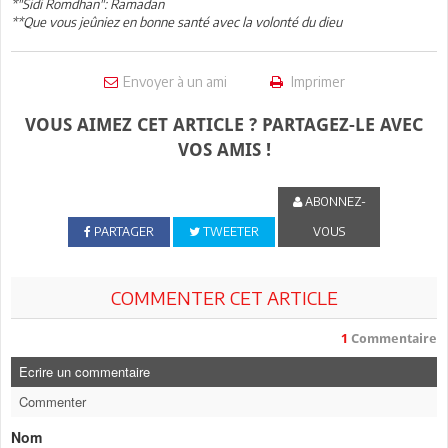
*"Sidi Romdhan": Ramadan
**Que vous jeûniez en bonne santé avec la volonté du dieu
Envoyer à un ami
Imprimer
VOUS AIMEZ CET ARTICLE ? PARTAGEZ-LE AVEC
VOS AMIS !
ABONNEZ-
PARTAGER
TWEETER
VOUS
COMMENTER CET ARTICLE
1
Commentaire
Ecrire un commentaire
Commenter
Nom