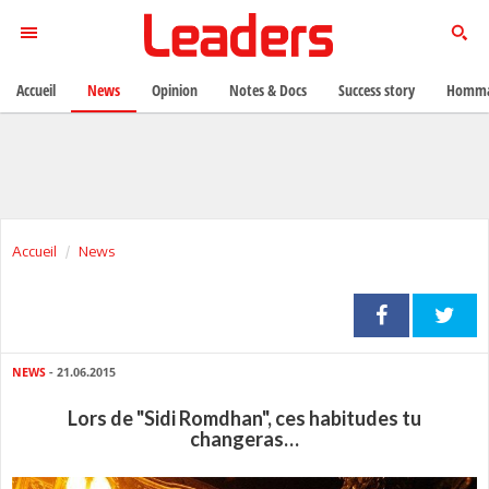
Accueil
News
Opinion
Notes & Docs
Success story
Homma
Accueil
News
NEWS
- 21.06.2015
Lors de "Sidi Romdhan", ces habitudes tu
changeras…