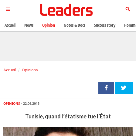
Accueil
News
Opinion
Notes & Docs
Success story
Homma
Accueil
Opinions
OPINIONS
- 22.06.2015
Tunisie, quand l’étatisme tue l’État