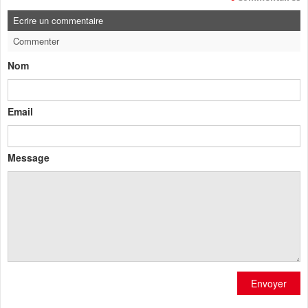
Ecrire un commentaire
Commenter
Nom
Email
Message
Envoyer