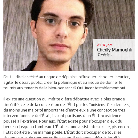
Ecrit par
Chedly Mamoghli
Tunisie -
Faut-il dire la vérité au risque de déplaire, offusquer, choquer, heurter,
agiter le débat public, créer la polémique et au risque de donner le
tournis aux tenants de la bien-pensance? Oui. Incontestablement oui.
Il existe une question qui mérite d'être débattue avec la plus grande
sincérité, celle de la conception de l’État par les Tunisiens. Ces derniers,
du moins une majorité importante d’entre eux a une conception très
interventionniste de l'État, ils sont partisans d’un État-providence
poussé à l’extrême. Pour eux, l'État existe pour s’occuper d’eux du
berceau jusqu’au tombeau. L'État est une assistante sociale, pis encore,
l’État doit être une maman poule. L’État doit s’occuper de tous les
champs de la vie sans exception sinon, il est honni, décrié, insulté,