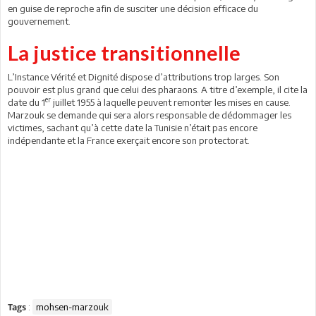
en guise de reproche afin de susciter une décision efficace du
gouvernement.
La justice transitionnelle
L’Instance Vérité et Dignité dispose d’attributions trop larges. Son
pouvoir est plus grand que celui des pharaons. A titre d’exemple, il cite la
er
date du 1
juillet 1955 à laquelle peuvent remonter les mises en cause.
Marzouk se demande qui sera alors responsable de dédommager les
victimes, sachant qu’à cette date la Tunisie n’était pas encore
indépendante et la France exerçait encore son protectorat.
:
mohsen-marzouk
Tags