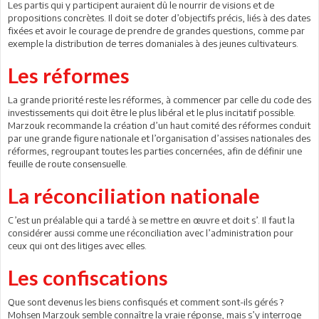
Les partis qui y participent auraient dû le nourrir de visions et de
propositions concrètes. Il doit se doter d’objectifs précis, liés à des dates
fixées et avoir le courage de prendre de grandes questions, comme par
exemple la distribution de terres domaniales à des jeunes cultivateurs.
Les réformes
La grande priorité reste les réformes, à commencer par celle du code des
investissements qui doit être le plus libéral et le plus incitatif possible.
Marzouk recommande la création d’un haut comité des réformes conduit
par une grande figure nationale et l’organisation d’assises nationales des
réformes, regroupant toutes les parties concernées, afin de définir une
feuille de route consensuelle.
La réconciliation nationale
C’est un préalable qui a tardé à se mettre en œuvre et doit s’. Il faut la
considérer aussi comme une réconciliation avec l’administration pour
ceux qui ont des litiges avec elles.
Les confiscations
Que sont devenus les biens confisqués et comment sont-ils gérés ?
Mohsen Marzouk semble connaître la vraie réponse, mais s’y interroge