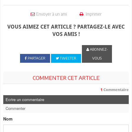
Envoyer à un ami
Imprimer
VOUS AIMEZ CET ARTICLE ? PARTAGEZ-LE AVEC
VOS AMIS !
ABONNEZ-
PARTAGER
TWEETER
VOUS
COMMENTER CET ARTICLE
1
Commentaire
Ecrire un commentaire
Commenter
Nom