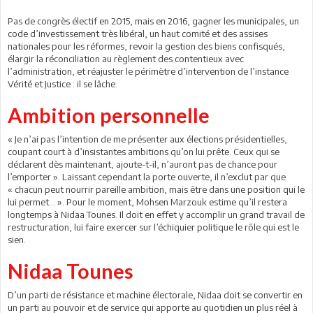
Pas de congrès électif en 2015, mais en 2016, gagner les municipales, un
code d’investissement très libéral, un haut comité et des assises
nationales pour les réformes, revoir la gestion des biens confisqués,
élargir la réconciliation au règlement des contentieux avec
l’administration, et réajuster le périmètre d’intervention de l’instance
Vérité et Justice : il se lâche.
Ambition personnelle
« Je n’ai pas l’intention de me présenter aux élections présidentielles,
coupant court à d’insistantes ambitions qu’on lui prête. Ceux qui se
déclarent dès maintenant, ajoute-t-il, n’auront pas de chance pour
l’emporter ». Laissant cependant la porte ouverte, il n’exclut par que
« chacun peut nourrir pareille ambition, mais être dans une position qui le
lui permet… ». Pour le moment, Mohsen Marzouk estime qu’il restera
longtemps à Nidaa Tounes. Il doit en effet y accomplir un grand travail de
restructuration, lui faire exercer sur l’échiquier politique le rôle qui est le
sien.
Nidaa Tounes
D’un parti de résistance et machine électorale, Nidaa doit se convertir en
un parti au pouvoir et de service qui apporte au quotidien un plus réel à