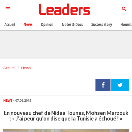
Accueil
News
Opinion
Notes & Docs
Success story
Homma
Accueil
News
NEWS
- 07.06.2015
En nouveau chef de Nidaa Tounes, Mohsen Marzouk
: « J’ai peur qu’on dise que la Tunisie a échoué ! »