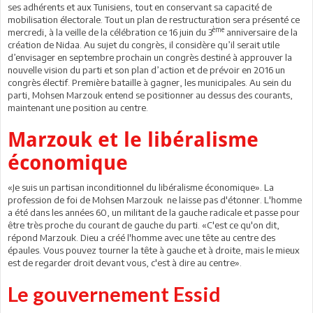
ses adhérents et aux Tunisiens, tout en conservant sa capacité de
mobilisation électorale. Tout un plan de restructuration sera présenté ce
ème
mercredi, à la veille de la célébration ce 16 juin du 3
anniversaire de la
création de Nidaa. Au sujet du congrès, il considère qu’il serait utile
d’envisager en septembre prochain un congrès destiné à approuver la
nouvelle vision du parti et son plan d’action et de prévoir en 2016 un
congrès électif. Première bataille à gagner, les municipales. Au sein du
parti, Mohsen Marzouk entend se positionner au dessus des courants,
maintenant une position au centre.
Marzouk et le libéralisme
économique
«Je suis un partisan inconditionnel du libéralisme économique». La
profession de foi de Mohsen Marzouk ne laisse pas d'étonner. L'homme
a été dans les années 60, un militant de la gauche radicale et passe pour
être très proche du courant de gauche du parti. «C'est ce qu'on dit,
répond Marzouk. Dieu a créé l'homme avec une tête au centre des
épaules. Vous pouvez tourner la tête à gauche et à droite, mais le mieux
est de regarder droit devant vous, c'est à dire au centre».
Le gouvernement Essid