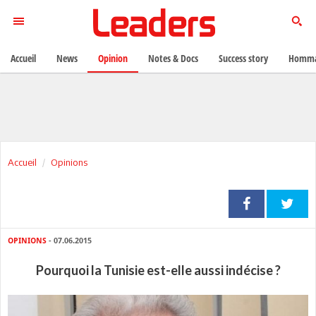
Accueil
News
Opinion
Notes & Docs
Success story
Homma
Accueil
Opinions
OPINIONS
- 07.06.2015
Pourquoi la Tunisie est-elle aussi indécise ?