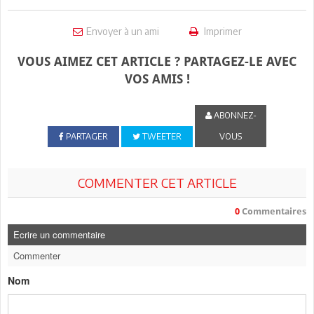
Envoyer à un ami
Imprimer
VOUS AIMEZ CET ARTICLE ? PARTAGEZ-LE AVEC
VOS AMIS !
ABONNEZ-
PARTAGER
TWEETER
VOUS
COMMENTER CET ARTICLE
0
Commentaires
Ecrire un commentaire
Commenter
Nom