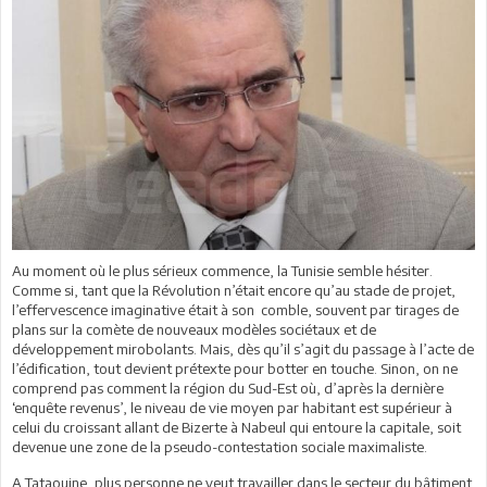
Au moment où le plus sérieux commence, la Tunisie semble hésiter.
Comme si, tant que la Révolution n’était encore qu’au stade de projet,
l’effervescence imaginative était à son comble, souvent par tirages de
plans sur la comète de nouveaux modèles sociétaux et de
développement mirobolants. Mais, dès qu’il s’agit du passage à l’acte de
l’édification, tout devient prétexte pour botter en touche. Sinon, on ne
comprend pas comment la région du Sud-Est où, d’après la dernière
‘enquête revenus’, le niveau de vie moyen par habitant est supérieur à
celui du croissant allant de Bizerte à Nabeul qui entoure la capitale, soit
devenue une zone de la pseudo-contestation sociale maximaliste.
A Tataouine, plus personne ne veut travailler dans le secteur du bâtiment.