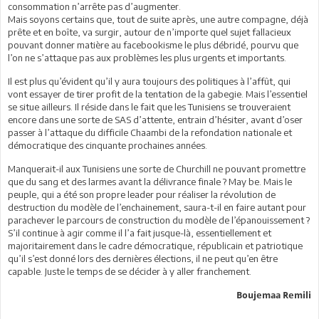
consommation n’arrête pas d’augmenter.
Mais soyons certains que, tout de suite après, une autre compagne, déjà
prête et en boîte, va surgir, autour de n’importe quel sujet fallacieux
pouvant donner matière au facebookisme le plus débridé, pourvu que
l’on ne s’attaque pas aux problèmes les plus urgents et importants.
Il est plus qu’évident qu’il y aura toujours des politiques à l’affût, qui
vont essayer de tirer profit de la tentation de la gabegie. Mais l’essentiel
se situe ailleurs. Il réside dans le fait que les Tunisiens se trouveraient
encore dans une sorte de SAS d’attente, entrain d’hésiter, avant d’oser
passer à l’attaque du difficile Chaambi de la refondation nationale et
démocratique des cinquante prochaines années.
Manquerait-il aux Tunisiens une sorte de Churchill ne pouvant promettre
que du sang et des larmes avant la délivrance finale ? May be. Mais le
peuple, qui a été son propre leader pour réaliser la révolution de
destruction du modèle de l’enchainement, saura-t-il en faire autant pour
parachever le parcours de construction du modèle de l’épanouissement ?
S’il continue à agir comme il l’a fait jusque-là, essentiellement et
majoritairement dans le cadre démocratique, républicain et patriotique
qu’il s’est donné lors des dernières élections, il ne peut qu’en être
capable. Juste le temps de se décider à y aller franchement.
Boujemaa Remili