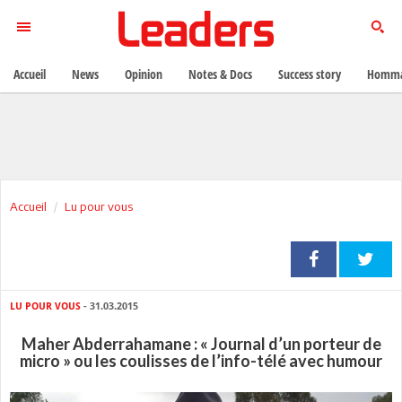
Accueil
News
Opinion
Notes & Docs
Success story
Homma
Accueil
Lu pour vous
LU POUR VOUS
- 31.03.2015
Maher Abderrahamane : « Journal d’un porteur de
micro » ou les coulisses de l’info-télé avec humour