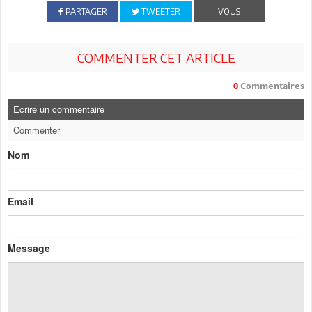
PARTAGER
TWEETER
VOUS
COMMENTER CET ARTICLE
0
Commentaires
Ecrire un commentaire
Commenter
Nom
Email
Message