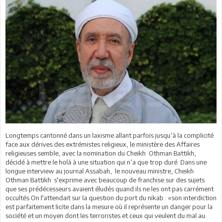
Longtemps cantonné dans un laxisme
allant parfois jusqu’à la complicité
face aux dérives des extrémistes religieux, le ministère des Affaires
religieuses semble, avec la nomination du Cheikh
Othman Battikh,
décidé à mettre le holà à une situation qui n’a que trop duré. Dans une
longue interview au journal Assabah,
le nouveau ministre, Cheikh
Othman Battikh
s'
exprime avec beaucoup de franchise sur des sujets
que ses prédécesseurs avaient éludés quand ils ne les ont pas carrément
occultés.On l'attendait sur la question du port du nikab : «son interdiction
est parfaitement licite dans la mesure où il représente un danger pour la
société et un moyen dont les terroristes et ceux qui veulent du mal au