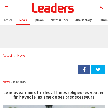
Accueil
News
Opinion
Notes & Docs
Success story
Homma
Accueil
News
NEWS
- 31.03.2015
Le nouveau ministre des affaires religieuses veut en
finir avec le laxisme de ses prédécesseurs