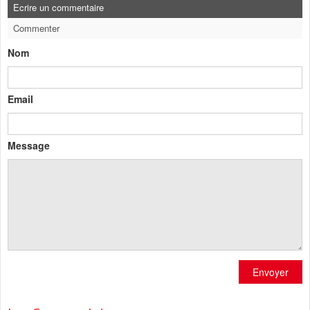
Ecrire un commentaire
Commenter
Nom
Email
Message
Envoyer