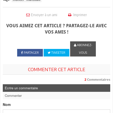
Envoyer à un ami
Imprimer
VOUS AIMEZ CET ARTICLE ? PARTAGEZ-LE AVEC
VOS AMIS !
ABONNEZ-
PARTAGER
TWEETER
VOUS
COMMENTER CET ARTICLE
2
Commentaires
Ecrire un commentaire
Commenter
Nom