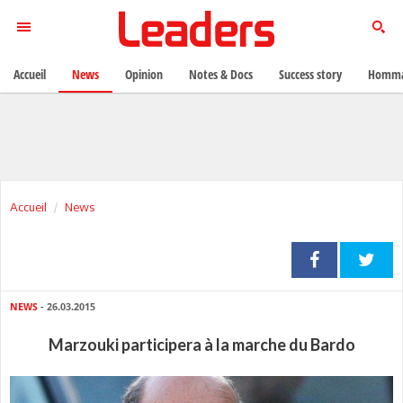
Accueil
News
Opinion
Notes & Docs
Success story
Homma
Accueil
News
NEWS
- 26.03.2015
Marzouki participera à la marche du Bardo