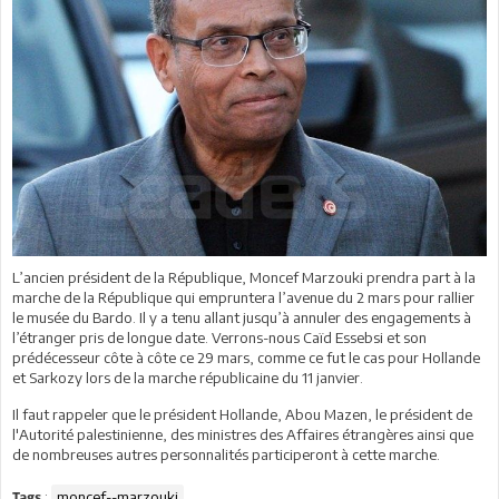
L’ancien président de la République, Moncef Marzouki prendra part à la
marche de la République qui empruntera l’avenue du 2 mars pour rallier
le musée du Bardo. Il y a tenu allant jusqu’à annuler des engagements à
l’étranger pris de longue date. Verrons-nous Caïd Essebsi et son
prédécesseur côte à côte ce 29 mars, comme ce fut le cas pour Hollande
et Sarkozy lors de la marche républicaine du 11 janvier.
Il faut rappeler que le président Hollande, Abou Mazen, le président de
l'Autorité palestinienne, des ministres des Affaires étrangères ainsi que
de nombreuses autres personnalités participeront à cette marche.
:
moncef--marzouki
Tags