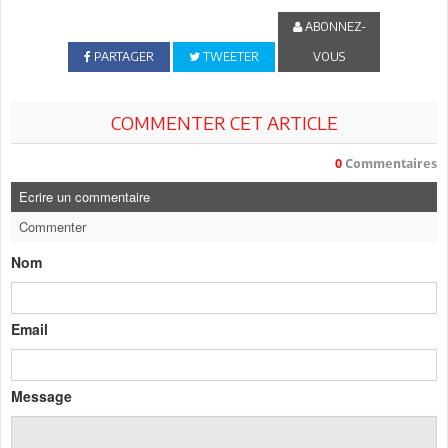
ABONNEZ-
PARTAGER
TWEETER
VOUS
COMMENTER CET ARTICLE
0
Commentaires
Ecrire un commentaire
Commenter
Nom
Email
Message