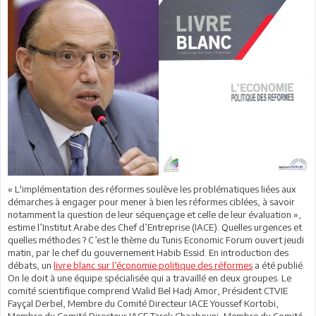
« L'implémentation des réformes soulève les problématiques liées aux
démarches à engager pour mener à bien les réformes ciblées, à savoir
notamment la question de leur séquençage et celle de leur évaluation »,
estime l’Institut Arabe des Chef d’Entreprise (IACE). Quelles urgences et
quelles méthodes ? C’est le thème du Tunis Economic Forum ouvert jeudi
matin, par le chef du gouvernement Habib Essid. En introduction des
débats, un
livre blanc sur l’économie politique des réformes
a été publié.
On le doit à une équipe spécialisée qui a travaillé en deux groupes. Le
comité scientifique comprend Walid Bel Hadj Amor, Président CTVIE
Fayçal Derbel, Membre du Comité Directeur IACE Youssef Kortobi,
Membre du Comité Directeur IACE Tarek Chaabouni, Membre du Comité