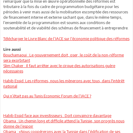
remarquer que la mise en œuvre opérationnelle des réformes est
tributaire à la fois du cadre de programmation budgétaire pour les
périodes à venir mais aussi de la mobilisation escomptée des ressources
de financement interne et externe sachant que, dans le même temps,
l’ensemble de la programmation est soumis aux conditions de
soutenabilité et de viabilité des schémas de financement à entreprendre.
Télécharger le Livre Blanc de l’IACE sur l’économie politique des réformes
Lire aussi
Bouchamaoui : Le gouvernement doit, oser, le coût de la non-réforme
sera exorbitant
Slim Chaker : Il faut arrêter avec le cirque des autorisations guère
nécessaires
Habib Essid: Les réformes, nous les mènerons avec tous, dans l'intérêt
national
Qui n’était pas au Tunis Economic Forum de l’IACE ?
Habib Essid face aux investisseurs : Doit convaincre davantage
Obama : Un chemin long et difficile attend la Tunisie, son progrès nous
donne de l’espoir
Obama : «Nous coopérerons avec la Tunisie dans l’édification de ses