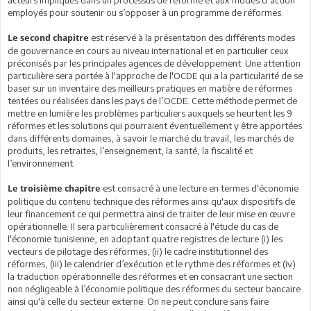
employés pour soutenir ou s’opposer à un programme de réformes.
est réservé à la présentation des différents modes
Le second chapitre
de gouvernance en cours au niveau international et en particulier ceux
préconisés par les principales agences de développement. Une attention
particulière sera portée à l'approche de l'OCDE qui a la particularité de se
baser sur un inventaire des meilleurs pratiques en matière de réformes
tentées ou réalisées dans les pays de l’OCDE. Cette méthode permet de
mettre en lumière les problèmes particuliers auxquels se heurtent les 9
réformes et les solutions qui pourraient éventuellement y être apportées
dans différents domaines, à savoir le marché du travail, les marchés de
produits, les retraites, l’enseignement, la santé, la fiscalité et
l’environnement.
est consacré à une lecture en termes d'économie
Le troisième chapitre
politique du contenu technique des réformes ainsi qu'aux dispositifs de
leur financement ce qui permettra ainsi de traiter de leur mise en œuvre
opérationnelle. Il sera particulièrement consacré à l'étude du cas de
l'économie tunisienne, en adoptant quatre registres de lecture (i) les
vecteurs de pilotage des réformes, (ii) le cadre institutionnel des
réformes, (iii) le calendrier d’exécution et le rythme des réformes et (iv)
la traduction opérationnelle des réformes et en consacrant une section
non négligeable à l’économie politique des réformes du secteur bancaire
ainsi qu'à celle du secteur externe. On ne peut conclure sans faire