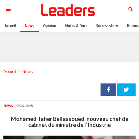
Accueil
News
Opinion
Notes & Docs
Success story
Homma
Accueil
News
NEWS
- 17.02.2015
Mohamed Taher Bellassoued, nouveau chef de
cabinet du ministre de l’Industrie