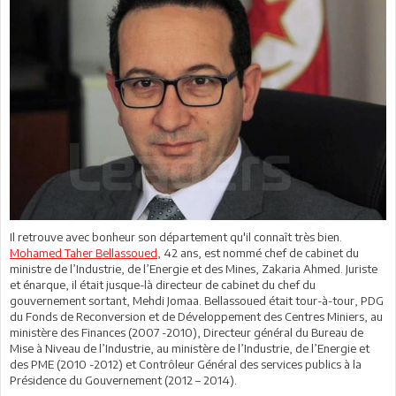
Il retrouve avec bonheur son département qu'il connaît très bien.
Mohamed Taher Bellassoued
, 42 ans, est nommé chef de cabinet du
ministre de l’Industrie, de l’Energie et des Mines, Zakaria Ahmed. Juriste
et énarque, il était jusque-là directeur de cabinet du chef du
gouvernement sortant, Mehdi Jomaa. Bellassoued était tour-à-tour, PDG
du Fonds de Reconversion et de Développement des Centres Miniers, au
ministère des Finances (2007 -2010), Directeur général du Bureau de
Mise à Niveau de l’Industrie, au ministère de l’Industrie, de l’Energie et
des PME (2010 -2012) et Contrôleur Général des services publics à la
Présidence du Gouvernement (2012 – 2014).