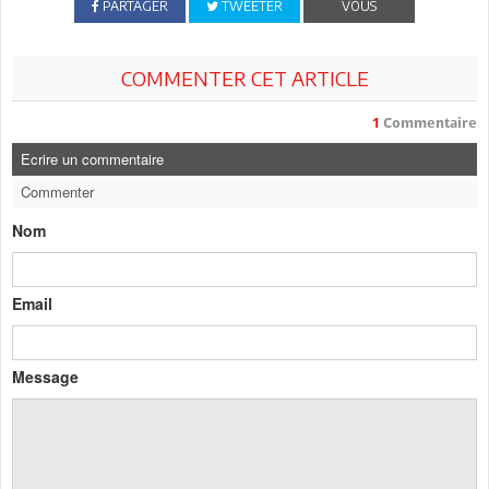
PARTAGER
TWEETER
VOUS
COMMENTER CET ARTICLE
1
Commentaire
Ecrire un commentaire
Commenter
Nom
Email
Message