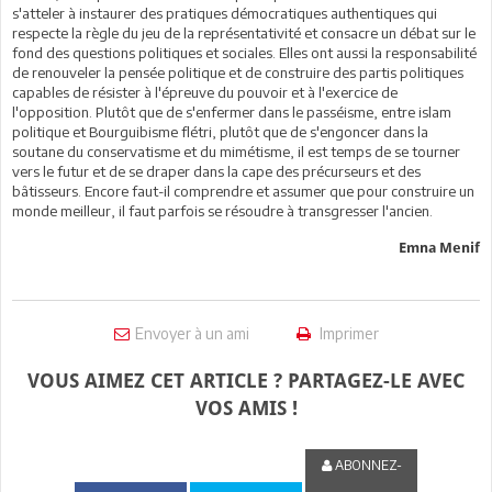
s'atteler à instaurer des pratiques démocratiques authentiques qui
respecte la règle du jeu de la représentativité et consacre un débat sur le
fond des questions politiques et sociales. Elles ont aussi la responsabilité
de renouveler la pensée politique et de construire des partis politiques
capables de résister à l'épreuve du pouvoir et à l'exercice de
l'opposition. Plutôt que de s'enfermer dans le passéisme, entre islam
politique et Bourguibisme flétri, plutôt que de s'engoncer dans la
soutane du conservatisme et du mimétisme, il est temps de se tourner
vers le futur et de se draper dans la cape des précurseurs et des
bâtisseurs. Encore faut-il comprendre et assumer que pour construire un
monde meilleur, il faut parfois se résoudre à transgresser l'ancien.
Emna Menif
Envoyer à un ami
Imprimer
VOUS AIMEZ CET ARTICLE ? PARTAGEZ-LE AVEC
VOS AMIS !
ABONNEZ-