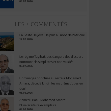
09.07.2026
LES + COMMENTÉS
La Galite : le joyau le plus au nord de l'Afrique
12.07.2026
Le régime Tayibat: Les dangers des discours
nutritionnels simplistes et non validés
09.07.2026
Hommages ponctués au recteur Mohamed
Amara, décédé lundi : les mathématiques en
deuil
03.08.2026
Ahmed Friaa - Mohamed Amara:
l’Universitaire exemplaire
04.08.2026