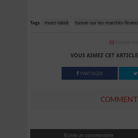
:
moez-labidi
tunisie-sur-les-marchés-financ
Tags
Envoyer à u
VOUS AIMEZ CET ARTICLE
PARTAGER
COMMENTE
Ecrire un commentaire