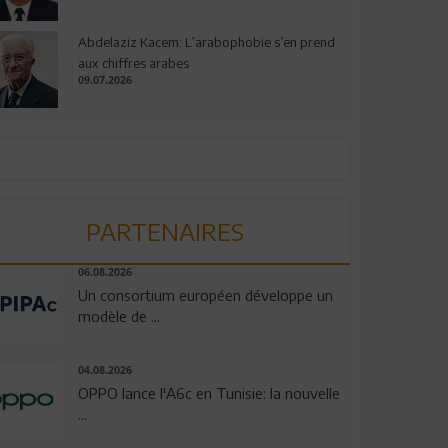
Abdelaziz Kacem: L’arabophobie s’en prend
aux chiffres arabes
09.07.2026
PARTENAIRES
06.08.2026
Un consortium européen développe un
modèle de ...
04.08.2026
OPPO lance l'A6c en Tunisie: la nouvelle
...