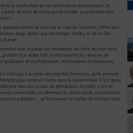
t et la clarification de ses orientations économiques et
 à partir du mois de mars) qui en résulte, pour profiter d’un
chés ;
r quelques points de base sur le coût de l’emprunt, d’être plus
tisseurs longs plutôt que des hedges funds), et de ce fait,
e change.
vernement doit assumer les retombées de cette décision dont
, profiter d’un dollar fort, renforcement des réserves de
 (politiques et institutionnels, économiques et financiers).
Ce n’est pas à la porte des marchés financiers, qu’ils peuvent
fermeté pour ramener l’ordre dans le bassin minier. C’est aussi
tisme dans les circuits de distribution. Et enfin, c’est en
 niveau raisonnable, en déminant le climat social, en instaurant
reprises publiques,….qu’ils peuvent se vanter de montrer leurs