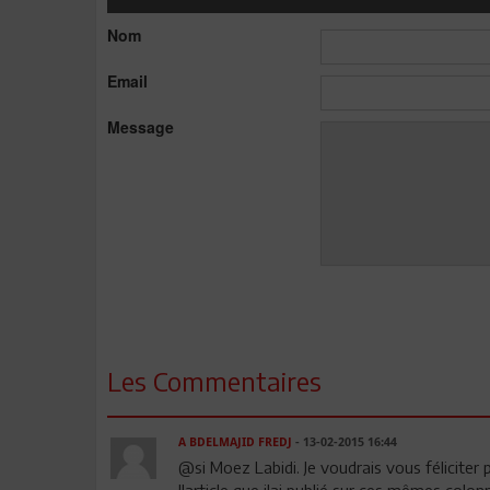
Nom
Email
Message
Les Commentaires
A BDELMAJID FREDJ
- 13-02-2015 16:44
@si Moez Labidi. Je voudrais vous féliciter p