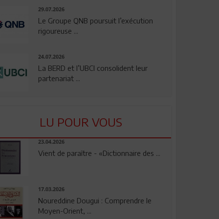
29.07.2026
Le Groupe QNB poursuit l’exécution
rigoureuse ...
24.07.2026
La BERD et l’UBCI consolident leur
partenariat ...
LU POUR VOUS
23.04.2026
Vient de paraître - «Dictionnaire des ...
17.03.2026
Noureddine Dougui : Comprendre le
Moyen-Orient, ...