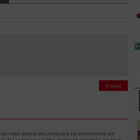
Envoyer
our votre analyse très perspicace. J'ai voulu l'enrichir par