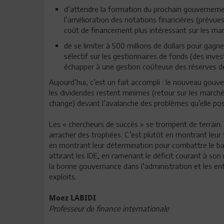
d’attendre la formation du prochain gouvernemen
l’amélioration des notations financières (prévues
coût de financement plus intéressant sur les mar
de se limiter à 500 millions de dollars pour gagne
sélectif sur les gestionnaires de fonds (des inves
échapper à une gestion coûteuse des réserves d
Aujourd’hui, c’est un fait accompli : le nouveau gou
les dividendes restent minimes (retour sur les marché
change) devant l’avalanche des problèmes qu’elle pose
Les « chercheurs de succès » se trompent de terrain. 
arracher des trophées. C’est plutôt en montrant leur 
en montrant leur détermination pour combattre le bandi
attirant les IDE, en ramenant le déficit courant à son
la bonne gouvernance dans l’administration et les ent
exploits.
Moez LABIDI
Professeur de finance internationale