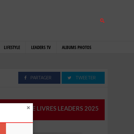
LIFESTYLE
LEADERS TV
ALBUMS PHOTOS
PARTAGER
TWEETER
CATALOGUE LIVRES LEADERS 2025