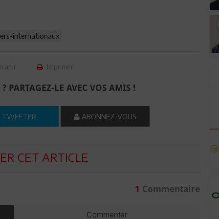
iers-internationaux
n ami
Imprimer
 ? PARTAGEZ-LE AVEC VOS AMIS !
TWEETER
ABONNEZ-VOUS
R CET ARTICLE
1
Commentaire
Commenter