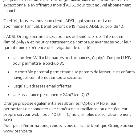
exceptionnelle en offrant 9 mois d’ADSL pour tout nouvel abonnement
annuel.
En effet, tous les nouveaux clients ADSL, qui souscriront à un
abonnement annuel, bénéficieront de 19 mois d’ADSL au prix de 10.
L’ADSL Orange permet à ses abonnés de bénéficier de l’Internet en
illimité 24h/24 et inclut gratuitement de nombreux avantages pour leur
garantir une expérience de navigation de qualité.
Un modem Wifi « N » hautes performances, équipé d’un port USB
pour permettre le backup 3G.
Le contrôle parental permettant aux parents de laisser leurs enfants
naviguer sur Internet en toute sécurité.
Jusqu’à 5 adresses email offertes.
Une assistance permanente 24h/24 et 7jr/7.
Orange propose également à ses abonnés l'Option IP Fixe, leur
permettant de connecter une caméra de surveillance, ou de créer leur
propre serveur web, pour 10 DT TTC/mois, en plus de leur abonnement
ADSL.
Pour plus d’informations, rendez-vous dans une boutique Orange ou sur
www.orange.tn