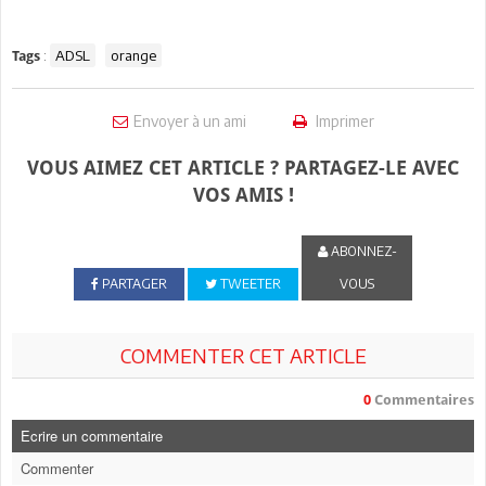
:
ADSL
orange
Tags
Envoyer à un ami
Imprimer
VOUS AIMEZ CET ARTICLE ? PARTAGEZ-LE AVEC
VOS AMIS !
ABONNEZ-
PARTAGER
TWEETER
VOUS
COMMENTER CET ARTICLE
0
Commentaires
Ecrire un commentaire
Commenter