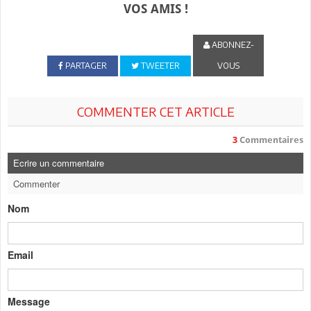
VOS AMIS !
ABONNEZ-
PARTAGER
TWEETER
VOUS
COMMENTER CET ARTICLE
3
Commentaires
Ecrire un commentaire
Commenter
Nom
Email
Message