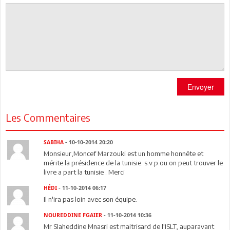
Envoyer
Les Commentaires
SABIHA
- 10-10-2014 20:20
Monsieur,Moncef Marzouki est un homme honnête et
mérite la présidence de la tunisie. s.v.p.ou on peut trouver le
livre a part la tunisie . Merci
HÉDI
- 11-10-2014 06:17
Il n'ira pas loin avec son équipe.
NOUREDDINE FGAIER
- 11-10-2014 10:36
Mr Slaheddine Mnasri est maitrisard de l'ISLT, auparavant