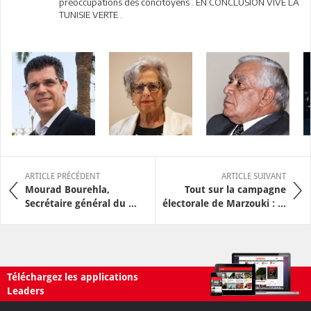
préoccupations des concitoyens . EN:CONCLUSION VIVE LA
TUNISIE VERTE .
ARTICLE PRÉCÉDENT
ARTICLE SUIVANT
Mourad Bourehla,
Tout sur la campagne
Secrétaire général du ...
électorale de Marzouki : ...
Téléchargez les applications
Leaders