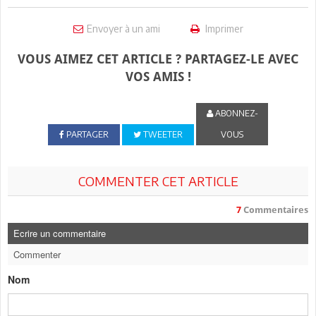
Envoyer à un ami
Imprimer
VOUS AIMEZ CET ARTICLE ? PARTAGEZ-LE AVEC
VOS AMIS !
ABONNEZ-
PARTAGER
TWEETER
VOUS
COMMENTER CET ARTICLE
7
Commentaires
Ecrire un commentaire
Commenter
Nom