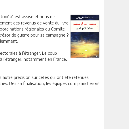
toriété est assise et nous ne
ement des revenus de vente du livre
 coordinations régionales du Comité
un trésor de guerre pour sa campagne ?
videmment.
lectorales à l’étranger. Le coup
t à l’étranger, notamment en France,
autre précision sur celles qui ont été retenues.
hes. Dès sa finalisation, les équipes com plancheront