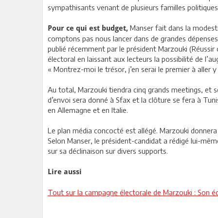
sympathisants venant de plusieurs familles politiques
Manser fait dans la modestie
Pour ce qui est budget,
comptons pas nous lancer dans de grandes dépenses e
publié récemment par le président Marzouki (Réussir o
électoral en laissant aux lecteurs la possibilité de l
« Montrez-moi le trésor, j’en serai le premier à alle
Au total, Marzouki tiendra cinq grands meetings, et se 
d’envoi sera donné à Sfax et la clôture se fera à Tu
en Allemagne et en Italie.
Le plan média concocté est allégé. Marzouki donnera d
Selon Manser, le président-candidat a rédigé lui-mêm
sur sa déclinaison sur divers supports.
Lire aussi
Tout sur la campagne électorale de Marzouki : Son éq