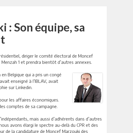
 : Son équipe, sa
t
ésidentiel, diriger le comité électoral de Moncef
 El Menzah 1 et prendra bientôt d’autres annexes.
 en Belgique qui a pris un congé
avait enseigné à l’IBLAV, avait
hie sur Linkedin.
 pour les affaires économiques.
l des comptes de sa campagne.
’indépendants, mais aussi d’adhérents dans d’autres
l, nous avons élargi le spectre au-delà du CPR et des
our de la candidature de Moncef Marzouki des