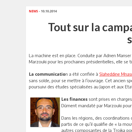
NEWS
- 10.10.2014
Tout sur la camp
La machine est en place. Conduite par Adnen Manser qu
Marzouki pour les prochaines présidentielles, elle se 
n a été confiée à
Slaheddine Mnasr
La communicatio
sans solde, pour se mettre à l’ouvrage. Cet ancien spe
poursuivi des études spécialisées au Japon et aux Eta
sont prises en charges
Les finances
Dûment mandaté par Marzouki pour la
Dans les régions, des coordinations
partis de ce qu’il qualifie de « la m
autres composantes de la Troïka pou