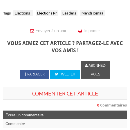
:
Elections l
Elections Pr
Leaders
Mehdi Jomaa
Tags
Envoyer à un ami
Imprimer
VOUS AIMEZ CET ARTICLE ? PARTAGEZ-LE AVEC
VOS AMIS !
ABONNEZ-
PARTAGER
TWEETER
VOUS
COMMENTER CET ARTICLE
0
Commentaires
Ecrire un commentaire
Commenter