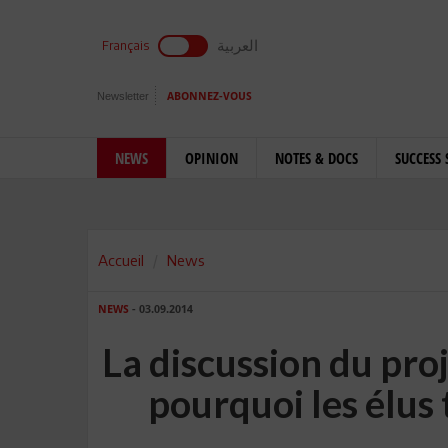
العربية
Français
Newsletter
ABONNEZ-VOUS
NEWS
OPINION
NOTES & DOCS
SUCCESS 
Accueil
News
NEWS
- 03.09.2014
La discussion du proje
pourquoi les élus t