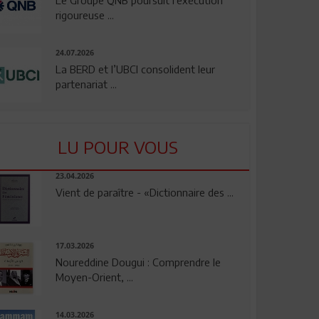
rigoureuse ...
24.07.2026
La BERD et l’UBCI consolident leur
partenariat ...
LU POUR VOUS
23.04.2026
Vient de paraître - «Dictionnaire des ...
17.03.2026
Noureddine Dougui : Comprendre le
Moyen-Orient, ...
14.03.2026