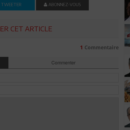
TWEETER
ABONNEZ-VOUS
R CET ARTICLE
1
Commentaire
Commenter