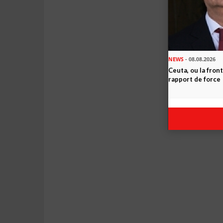
NEWS
- 08.08.2026
Ceuta, ou la fro
rapport de force