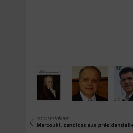
ARTICLE PRÉCÉDENT
Marzouki, candidat aux présidentielles