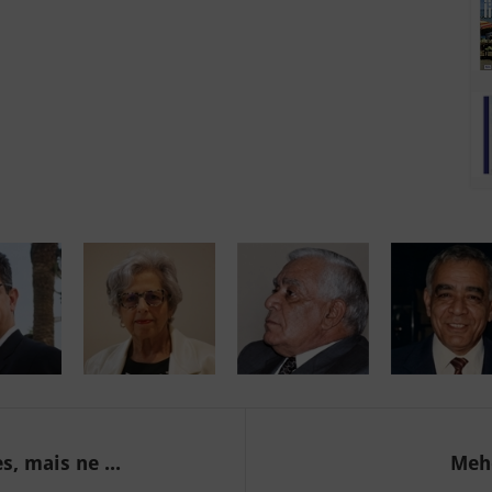
, mais ne ...
Mehd