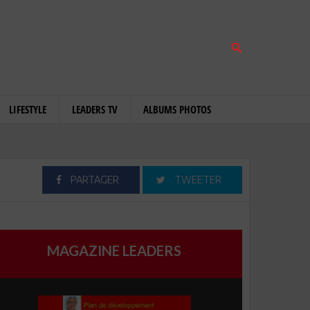
LIFESTYLE
LEADERS TV
ALBUMS PHOTOS
PARTAGER
TWEETER
MAGAZINE LEADERS