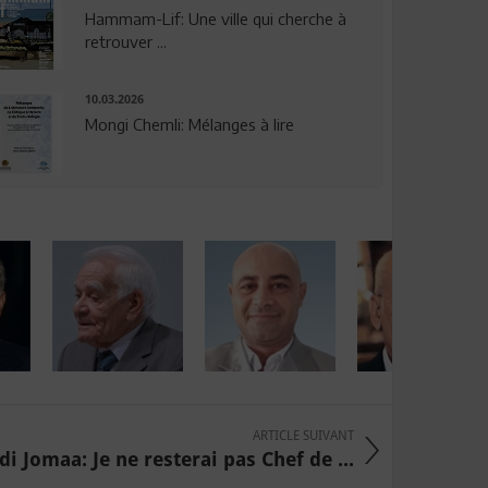
Hammam-Lif: Une ville qui cherche à
retrouver ...
10.03.2026
Mongi Chemli: Mélanges à lire
ARTICLE SUIVANT
i Jomaa: Je ne resterai pas Chef de ...