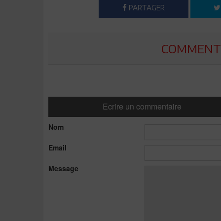
PARTAGER
COMMENTE
Ecrire un commentaire
Nom
Email
Message