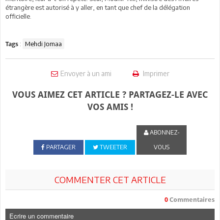
étrangère est autorisé à y aller, en tant que chef de la délégation
officielle.
:
Mehdi Jomaa
Tags
Envoyer à un ami
Imprimer
VOUS AIMEZ CET ARTICLE ? PARTAGEZ-LE AVEC
VOS AMIS !
ABONNEZ-
PARTAGER
TWEETER
VOUS
COMMENTER CET ARTICLE
0
Commentaires
Ecrire un commentaire