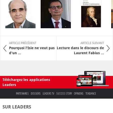
ARTICLE PRÉCÉDENT
ARTICLE SUIVANT
Pourquoi l'Isie ne veut pas
Lecture dans le discours de
d'un ...
Laurent Fabius ...
Téléchargez les applications
Leaders
PARTENAIRES
DOSSIERS
LEADERS TV
SUCCESS STORY
OPINIONS
TENDANCE
SUR LEADERS