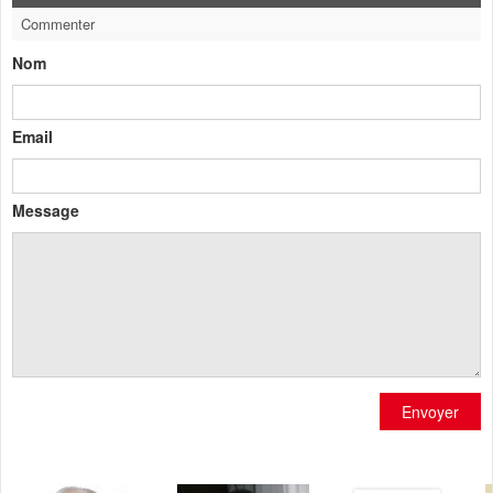
Commenter
Nom
Email
Message
Envoyer