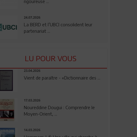
rigoureuse ...
24.07.2026
La BERD et l’UBCI consolident leur
partenariat ...
LU POUR VOUS
23.04.2026
Vient de paraître - «Dictionnaire des ...
17.03.2026
Noureddine Dougui : Comprendre le
Moyen-Orient, ...
14.03.2026