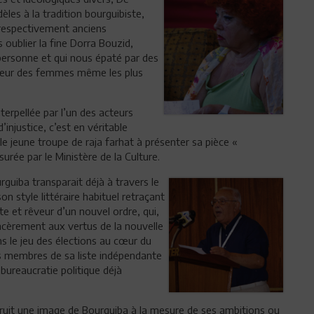
èles à la tradition bourguibiste,
, respectivement anciens
oublier la fine Dorra Bouzid,
ersonne et qui nous épaté par des
aveur des femmes même les plus
terpellée par l’un des acteurs
’injustice, c’est en véritable
 jeune troupe de raja farhat à présenter sa pièce «
surée par le Ministère de la Culture.
guiba transparait déjà à travers le
style littéraire habituel retraçant
ste et rêveur d’un nouvel ordre, qui,
incèrement aux vertus de la nouvelle
s le jeu des élections au cœur du
 les membres de sa liste indépendante
bureaucratie politique déjà
truit une image de Bourguiba à la mesure de ses ambitions ou