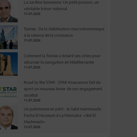
La sardine tunisienne: Un petit poisson, un
véritable trésor national
11.07.2026
Tunisie : De la stabilisation macroéconomique
à la relance de la croissance
11.07.2026
Comment la Tunisie a éclairé ses côtes pour
sécuriser la navigation en Méditerranée
11.07.2026
Road to the STAR : STAR Assurances fait du
sport un nouveau levier de son engagement
sociétal
11.07.2026
Un patrimoine en péril - le Sabil Hammouda
Pacha El Husseyni à La Manouba: «Sbil El
Mechmech»
12.07.2026