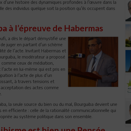
 d’une histoire des dynamiques profondes à l’œuvre dans la
le des individus quelque soit la position qu’ils occupent dans
ba à l’épreuve de Habermas
ufi, a dès le départ démystifié une
 de juger en partant d’un schème
alité de l’acte. Invitant Habermas et
Bourguiba, le modérateur a proposé
res comme ceux de médiation,
 l’acte en lui-même qui est pris en
ation à l’acte de plus d’un
issant, à travers tensions et
e acceptation des actes comme
.
iba, la seule source du bien ou du mal, Bourguiba devient une
en efficiente : celle de la rationalité communicationnelle qui
propriée au système politique dans son ensemble.
ibisme est bien une Pensée