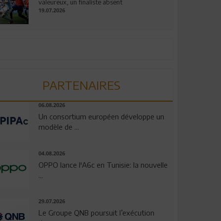
valeureux, un finaliste absent
19.07.2026
PARTENAIRES
06.08.2026
Un consortium européen développe un
modèle de ...
04.08.2026
OPPO lance l'A6c en Tunisie: la nouvelle
...
29.07.2026
Le Groupe QNB poursuit l’exécution