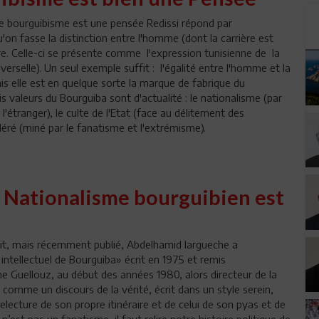
 le bourguibisme est une pensée Redissi répond par
u'on fasse la distinction entre l'homme (dont la carrière est
re. Celle-ci se présente comme l'expression tunisienne de la
verselle). Un seul exemple suffit : l'égalité entre l'homme et la
s elle est en quelque sorte la marque de fabrique du
s valeurs du Bourguiba sont d'actualité : le nationalisme (par
 l'étranger), le culte de l'Etat (face au délitement des
odéré (miné par le fanatisme et l'extrémisme).
 Nationalisme bourguibien est
t, mais récemment publié, Abdelhamid largueche a
tellectuel de Bourguiba» écrit en 1975 et remis
e Guellouz, au début des années 1980, alors directeur de la
s comme un discours de la vérité, écrit dans un style serein,
lecture de son propre itinéraire et de celui de son pyas et de