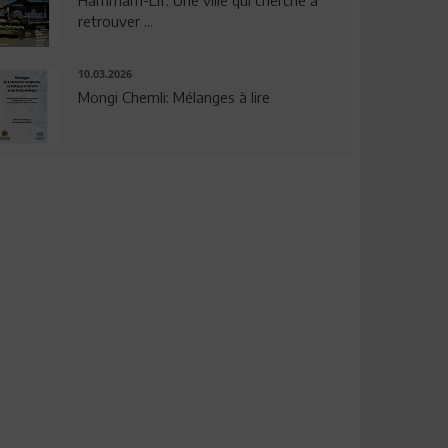
Hammam-Lif: Une ville qui cherche à
retrouver ...
10.03.2026
Mongi Chemli: Mélanges à lire