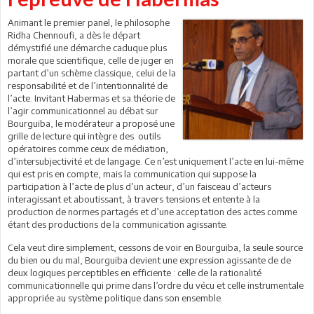
Animant le premier panel, le philosophe
Ridha Chennoufi, a dès le départ
démystifié une démarche caduque plus
morale que scientifique, celle de juger en
partant d’un schème classique, celui de la
responsabilité et de l’intentionnalité de
l’acte. Invitant Habermas et sa théorie de
l’agir communicationnel au débat sur
Bourguiba, le modérateur a proposé une
grille de lecture qui intègre des outils
opératoires comme ceux de médiation,
d’intersubjectivité et de langage. Ce n’est uniquement l’acte en lui-même
qui est pris en compte, mais la communication qui suppose la
participation à l’acte de plus d’un acteur, d’un faisceau d’acteurs
interagissant et aboutissant, à travers tensions et entente à la
production de normes partagés et d’une acceptation des actes comme
étant des productions de la communication agissante.
Cela veut dire simplement, cessons de voir en Bourguiba, la seule source
du bien ou du mal, Bourguiba devient une expression agissante de de
deux logiques perceptibles en efficiente : celle de la rationalité
communicationnelle qui prime dans l’ordre du vécu et celle instrumentale
appropriée au système politique dans son ensemble.