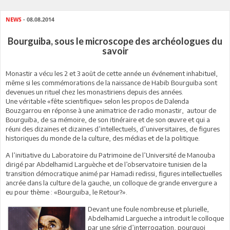
NEWS
- 08.08.2014
Bourguiba, sous le microscope des archéologues du
savoir
Monastir a vécu les 2 et 3 août de cette année un événement inhabituel,
même si les commémorations de la naissance de Habib Bourguiba sont
devenues un rituel chez les monastiriens depuis des années.
Une véritable «fête scientifique» selon les propos de Dalenda
Bouzgarrou en réponse à une animatrice de radio monastir, autour de
Bourguiba, de sa mémoire, de son itinéraire et de son œuvre et qui a
réuni des dizaines et dizaines d’intellectuels, d’universitaires, de figures
historiques du monde de la culture, des médias et de la politique.
A l’initiative du Laboratoire du Patrimoine de l’Université de Manouba
dirigé par Abdelhamid Larguèche et de l’observatoire tunisien de la
transition démocratique animé par Hamadi redissi, figures intellectuelles
ancrée dans la culture de la gauche, un colloque de grande envergure a
eu pour thème : «Bourguiba, le Retour?».
Devant une foule nombreuse et plurielle,
Abdelhamid Largueche a introduit le colloque
par une série d’interrogation, pourquoi