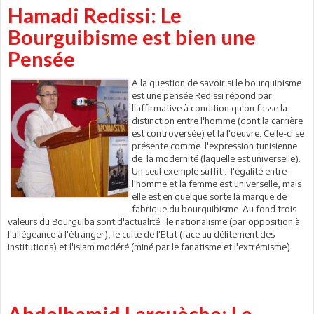
Hamadi Redissi: Le
Bourguibisme est bien une
Pensée
A la question de savoir si le bourguibisme
est une pensée Redissi répond par
l'affirmative à condition qu'on fasse la
distinction entre l'homme (dont la carrière
est controversée) et la l'oeuvre. Celle-ci se
présente comme l'expression tunisienne
de la modernité (laquelle est universelle).
Un seul exemple suffit : l'égalité entre
l'homme et la femme est universelle, mais
elle est en quelque sorte la marque de
fabrique du bourguibisme. Au fond trois
valeurs du Bourguiba sont d'actualité : le nationalisme (par opposition à
l'allégeance à l'étranger), le culte de l'Etat (face au délitement des
institutions) et l'islam modéré (miné par le fanatisme et l'extrémisme).
Abdelhamid Larguèche: Le