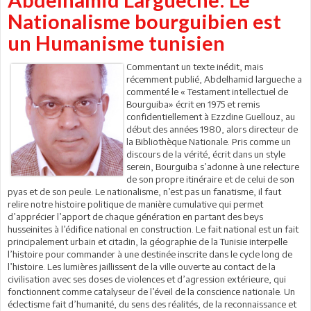
Nationalisme bourguibien est
un Humanisme tunisien
Commentant un texte inédit, mais
récemment publié, Abdelhamid largueche a
commenté le « Testament intellectuel de
Bourguiba» écrit en 1975 et remis
confidentiellement à Ezzdine Guellouz, au
début des années 1980, alors directeur de
la Bibliothèque Nationale. Pris comme un
discours de la vérité, écrit dans un style
serein, Bourguiba s’adonne à une relecture
de son propre itinéraire et de celui de son
pyas et de son peule. Le nationalisme, n’est pas un fanatisme, il faut
relire notre histoire politique de manière cumulative qui permet
d’apprécier l’apport de chaque génération en partant des beys
husseinites à l’édifice national en construction. Le fait national est un fait
principalement urbain et citadin, la géographie de la Tunisie interpelle
l’histoire pour commander à une destinée inscrite dans le cycle long de
l’histoire. Les lumières jaillissent de la ville ouverte au contact de la
civilisation avec ses doses de violences et d’agression extérieure, qui
fonctionnent comme catalyseur de l’éveil de la conscience nationale. Un
éclectisme fait d’humanité, du sens des réalités, de la reconnaissance et